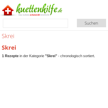
Skrei
Skrei
1 Rezepte
in der Kategorie
"Skrei"
- chronologisch sortiert.