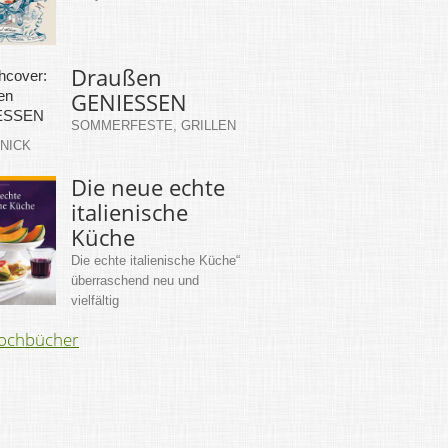
Draußen
GENIESSEN
SOMMERFESTE, GRILLEN
KNICK
Die neue echte
italienische
Küche
Die echte italienische Küche“
überraschend neu und
vielfältig
Kochbücher