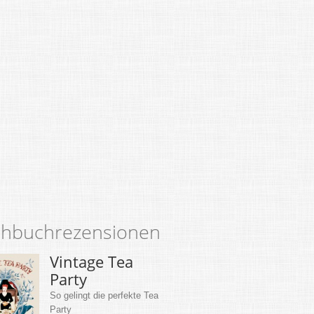
hbuchrezensionen
Vintage Tea
Party
So gelingt die perfekte Tea
Party