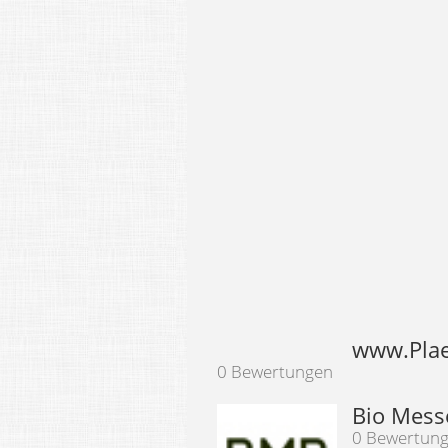
www.Plae
0 Bewertungen
Bio Mess
0 Bewertun