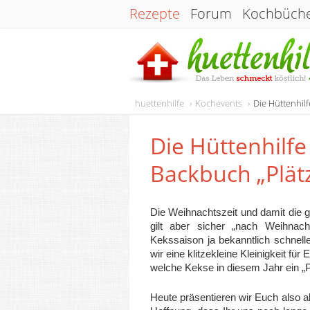
Rezepte
Forum
Kochbüch
huettenhilfe
Kochevents
Die Hüttenhil
Die Hüttenhilfe
Backbuch „Plät
Die Weihnachtszeit und damit die g
gilt aber sicher „nach Weihnac
Kekssaison ja bekanntlich schnelle
wir eine klitzekleine Kleinigkeit für
welche Kekse in diesem Jahr ein „P
Heute präsentieren wir Euch also a