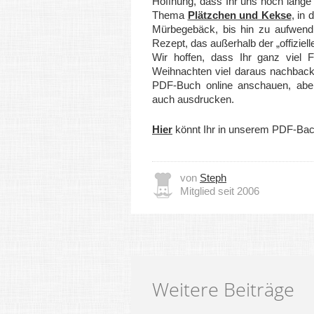
Hoffnung, dass Ihr uns noch lang
Thema
Plätzchen und Kekse
, in
Mürbegebäck, bis hin zu aufwen
Rezept, das außerhalb der „offizie
Wir hoffen, dass Ihr ganz viel
Weihnachten viel daraus nachback
PDF-Buch online anschauen, aber
auch ausdrucken.
Hier
könnt Ihr in unserem PDF-Back
von
Steph
Mitglied seit 2006
Weitere Beiträge