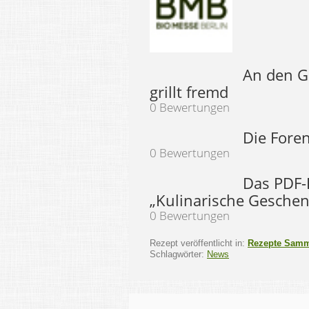
An den Gri
grillt fremd
0 Bewertungen
Die Foren
0 Bewertungen
Das PDF
„Kulinarische Geschenk
0 Bewertungen
Rezept veröffentlicht in:
Rezepte Sam
Schlagwörter:
News