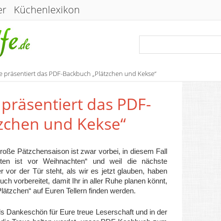
er
Küchenlexikon
fe präsentiert das PDF-Backbuch „Plätzchen und Kekse“
 präsentiert das PDF-
zchen und Kekse“
roße Pätzchensaison ist zwar vorbei, in diesem Fall
hten ist vor Weihnachten“ und weil die nächste
r vor der Tür steht, als wir es jetzt glauben, haben
 Euch vorbereitet, damit Ihr in aller Ruhe planen könnt,
lätzchen“ auf Euren Tellern finden werden.
ls Dankeschön für Eure treue Leserschaft und in der