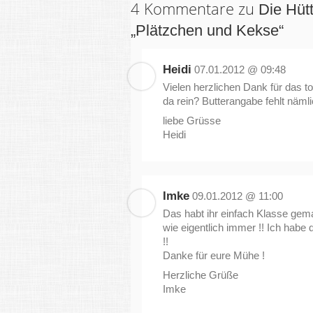
4 Kommentare zu
Die Hüt
„Plätzchen und Kekse“
Heidi
07.01.2012 @ 09:48
Vielen herzlichen Dank für das to
da rein? Butterangabe fehlt nämli
liebe Grüsse
Heidi
Imke
09.01.2012 @ 11:00
Das habt ihr einfach Klasse gemac
wie eigentlich immer !! Ich hab
!!
Danke für eure Mühe !
Herzliche Grüße
Imke