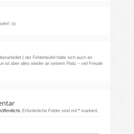
ehr! :o)
erarbeitet ( der Fehlerteufel hatte sich auch an
un ist aber alles wieder an seinem Platz – viel Freude
entar
ffentlicht.
Erforderliche Felder sind mit
*
markiert.