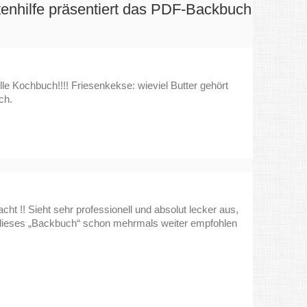
tenhilfe präsentiert das PDF-Backbuch
lle Kochbuch!!!! Friesenkekse: wieviel Butter gehört
ch.
ht !! Sieht sehr professionell und absolut lecker aus,
e dieses „Backbuch“ schon mehrmals weiter empfohlen