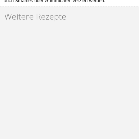
auch Smarties oder Gummibären verziert werden.
Weitere Rezepte