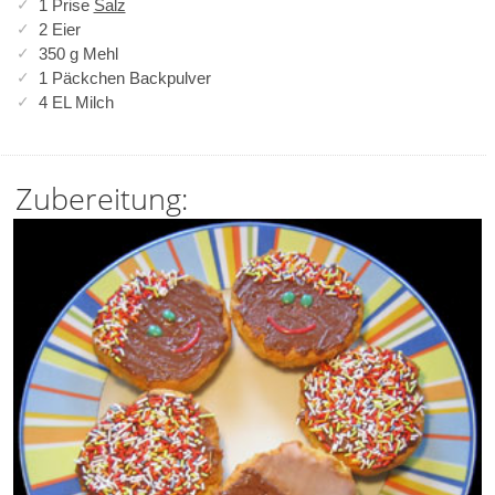
1 Prise
Salz
2 Eier
350 g Mehl
1 Päckchen Backpulver
4 EL Milch
Zubereitung: