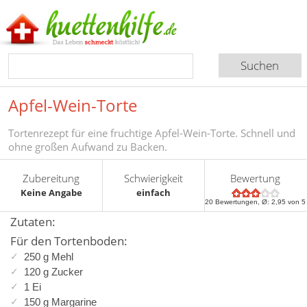
Apfel-Wein-Torte
Tortenrezept für eine fruchtige Apfel-Wein-Torte. Schnell und
ohne großen Aufwand zu Backen.
Zubereitung
Schwierigkeit
Bewertung
Keine Angabe
einfach
20
Bewertungen, Ø:
2,95
von 5
Zutaten:
Für den Tortenboden:
250 g Mehl
120 g Zucker
1 Ei
150 g Margarine