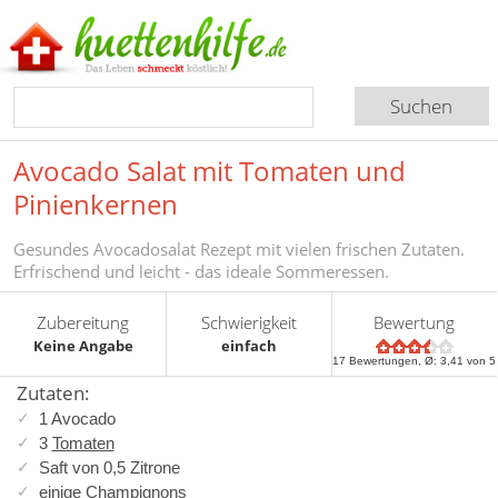
Avocado Salat mit Tomaten und
Pinienkernen
Gesundes Avocadosalat Rezept mit vielen frischen Zutaten.
Erfrischend und leicht - das ideale Sommeressen.
Zubereitung
Schwierigkeit
Bewertung
Keine Angabe
einfach
17
Bewertungen, Ø:
3,41
von 5
Zutaten:
1 Avocado
3
Tomaten
Saft von 0,5 Zitrone
einige
Champignons