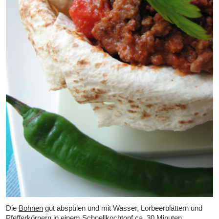
Die
Bohnen
gut abspülen und mit Wasser, Lorbeerblättern und
Pfefferkörnern in einem Schnellkochtopf ca. 30 Minuten