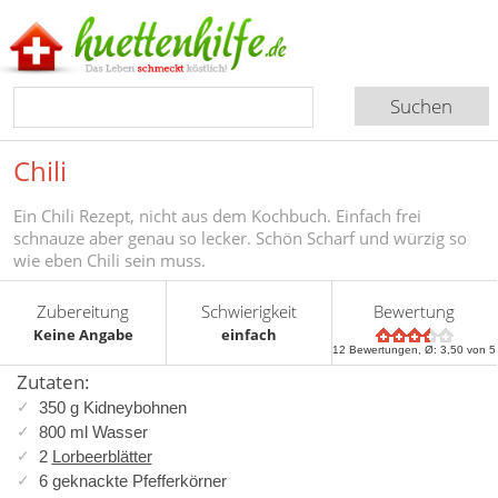
Chili
Ein Chili Rezept, nicht aus dem Kochbuch. Einfach frei
schnauze aber genau so lecker. Schön Scharf und würzig so
wie eben Chili sein muss.
Zubereitung
Schwierigkeit
Bewertung
Keine Angabe
einfach
12
Bewertungen, Ø:
3,50
von 5
Zutaten:
350 g Kidneybohnen
800 ml Wasser
2
Lorbeerblätter
6 geknackte Pfefferkörner