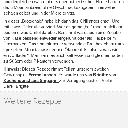
und dergleichen wären aber sicher authentischer. Heute habe ich
dazu Mountainbread ohne Geschmackszugaben in einzelne
schalen gelegt und in der Micro erhitzt.
In dieser „Brotschale“ habe ich dann das Chili angerichtet. Und
mit etwas
Petersilie
verziert. Wer es gerne „hot“ mag träufelt am
besten etwas Chiliöl darüber. Bestimmt wäre auch eine Zugabe
von Käse passend entweder eingerührt oder als Haube beim
Überbacken. Das von mir heute verwendete Brot besteht nur aus
speziellem Mountainwasser und Ökomehl. Ist also sowas wie
ein „Urfladen“. Man kann es auch kalt essen und gleichermaßen
zu Süßem oder Pikantem verwenden.
Hinweis:
Dieses Rezept nimmt Teil an unserem zweiten
Gewinnspiel,
Fremdkochen
. Es wurde uns von
Brigitte
von
Küchendunst aus Singapur
zur Verfügung gestellt. Vielen
Dank, Brigitte!
Weitere Rezepte