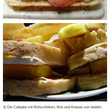
3) Die Ciabatta mit Rohschinken, Brie und Ananas von beiden