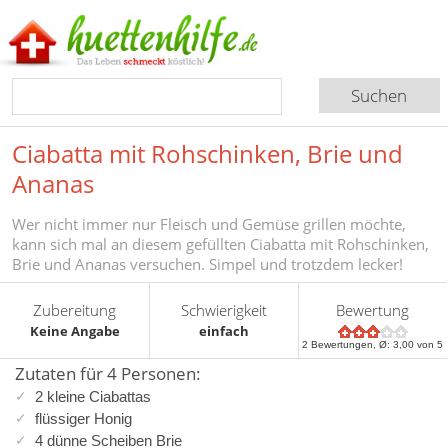
Ciabatta mit Rohschinken, Brie und
Ananas
Wer nicht immer nur Fleisch und Gemüse grillen möchte,
kann sich mal an diesem gefüllten Ciabatta mit Rohschinken,
Brie und Ananas versuchen. Simpel und trotzdem lecker!
Zubereitung
Schwierigkeit
Bewertung
Keine Angabe
einfach
2
Bewertungen, Ø:
3,00
von 5
Zutaten für 4 Personen:
2 kleine Ciabattas
flüssiger Honig
4 dünne Scheiben Brie