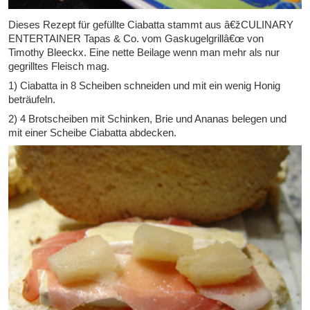
Dieses Rezept für gefüllte Ciabatta stammt aus â€žCULINARY
ENTERTAINER Tapas & Co. vom Gaskugelgrillâ€œ von
Timothy Bleeckx. Eine nette Beilage wenn man mehr als nur
gegrilltes Fleisch mag.
1) Ciabatta in 8 Scheiben schneiden und mit ein wenig Honig
beträufeln.
2) 4 Brotscheiben mit Schinken, Brie und Ananas belegen und
mit einer Scheibe Ciabatta abdecken.