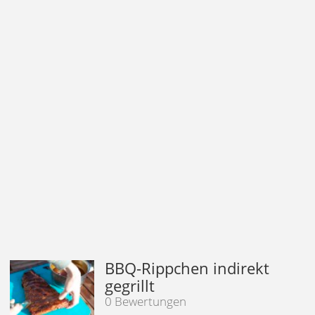
BBQ-Rippchen indirekt
gegrillt
0 Bewertungen