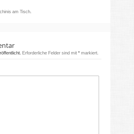
chinis am Tisch.
entar
ffentlicht.
Erforderliche Felder sind mit
*
markiert.