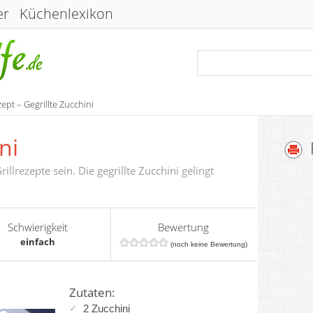
er
Küchenlexikon
ept – Gegrillte Zucchini
ni
llrezepte sein. Die gegrillte Zucchini gelingt
Schwierigkeit
Bewertung
einfach
(noch keine Bewertung)
Zutaten:
2
Zucchini