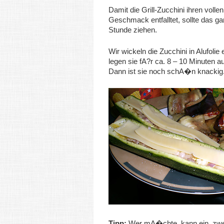
Damit die Grill-Zucchini ihren vollen
Geschmack entfalltet, sollte das ga
Stunde ziehen.
Wir wickeln die Zucchini in Alufolie 
legen sie fA?r ca. 8 – 10 Minuten au
Dann ist sie noch schA�n knackig
Tipp:
Wer mA�chte, kann ein, zw