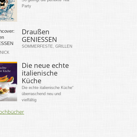
Party
Draußen
GENIESSEN
SOMMERFESTE, GRILLEN
KNICK
Die neue echte
italienische
Küche
Die echte italienische Küche“
überraschend neu und
vielfältig
Kochbücher