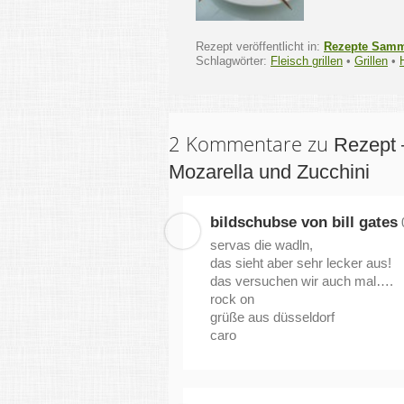
Rezept veröffentlicht in:
Rezepte Sam
Schlagwörter:
Fleisch grillen
•
Grillen
•
2 Kommentare zu
Rezept –
Mozarella und Zucchini
bildschubse von bill gates
servas die wadln,
das sieht aber sehr lecker aus!
das versuchen wir auch mal….
rock on
grüße aus düsseldorf
caro