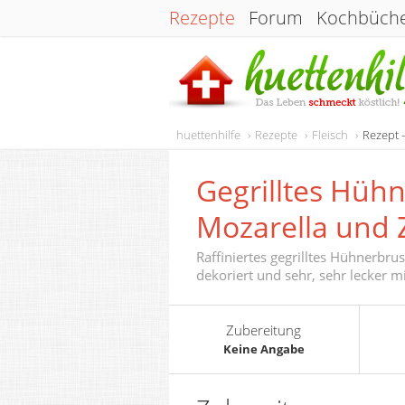
Rezepte
Forum
Kochbüch
huettenhilfe
Rezepte
Fleisch
Rezept –
Gegrilltes Hühn
Mozarella und 
Raffiniertes gegrilltes Hühnerbrus
dekoriert und sehr, sehr lecker m
Zubereitung
Keine Angabe