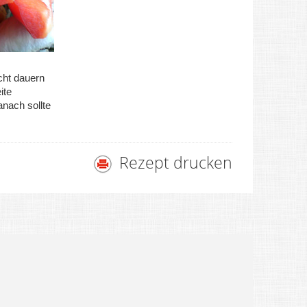
icht dauern
ite
anach sollte
Rezept drucken