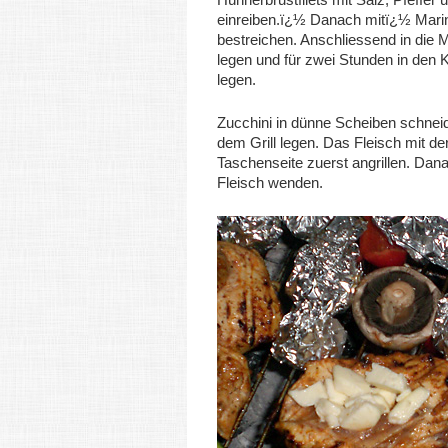
einreiben.ï¿½ Danach mitï¿½ Mari
bestreichen. Anschliessend in die 
legen und für zwei Stunden in den 
legen.
Zucchini in dünne Scheiben schnei
dem Grill legen. Das Fleisch mit de
Taschenseite zuerst angrillen. Dan
Fleisch wenden.