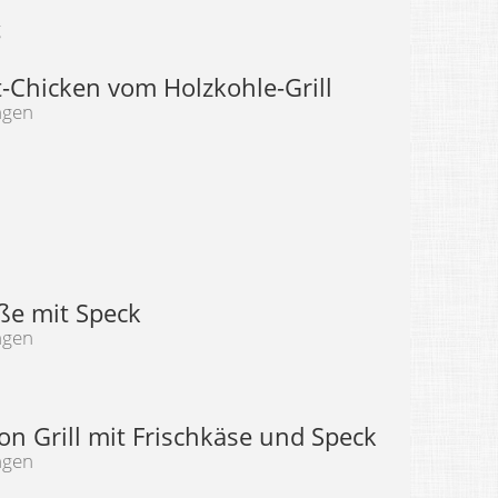
g
t-Chicken vom Holzkohle-Grill
ngen
ße mit Speck
ngen
on Grill mit Frischkäse und Speck
ngen