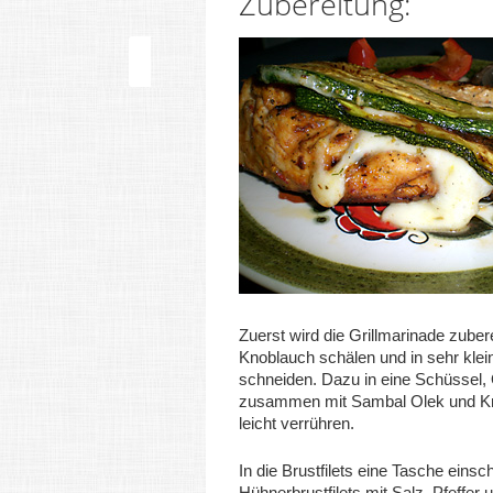
Zubereitung:
Zuerst wird die Grillmarinade zuber
Knoblauch schälen und in sehr klei
schneiden. Dazu in eine Schüssel, 
zusammen mit Sambal Olek und K
leicht verrühren.
In die Brustfilets eine Tasche einsc
Hühnerbrustfilets mit Salz, Pfeffer 