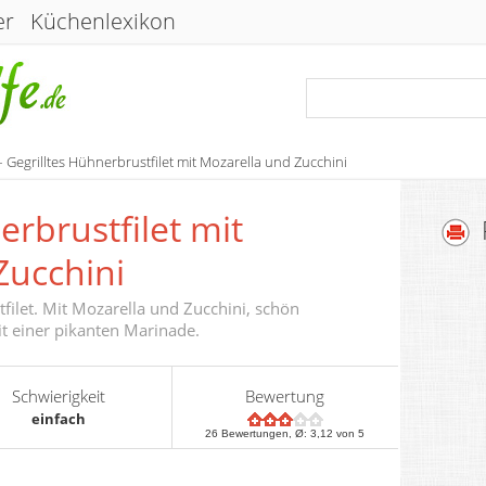
er
Küchenlexikon
 Gegrilltes Hühnerbrustfilet mit Mozarella und Zucchini
erbrustfilet mit
Zucchini
tfilet. Mit Mozarella und Zucchini, schön
it einer pikanten Marinade.
Schwierigkeit
Bewertung
einfach
26
Bewertungen, Ø:
3,12
von 5