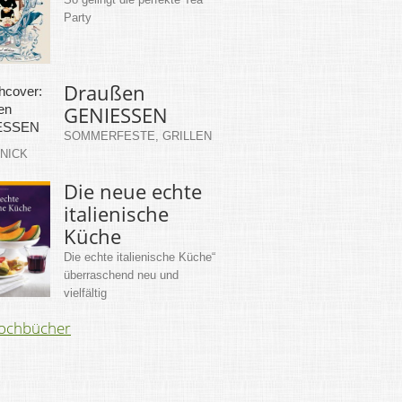
Party
Draußen
GENIESSEN
SOMMERFESTE, GRILLEN
KNICK
Die neue echte
italienische
Küche
Die echte italienische Küche“
überraschend neu und
vielfältig
Kochbücher