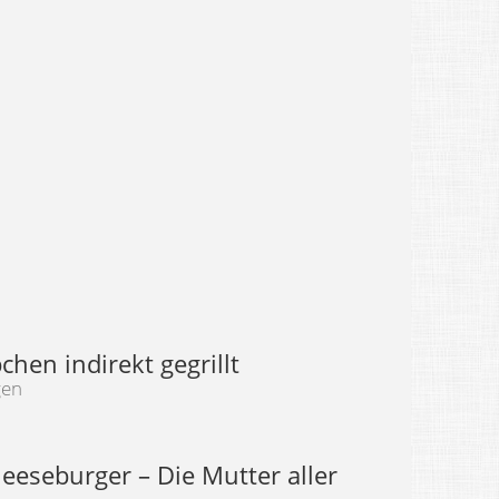
hen indirekt gegrillt
gen
eeseburger – Die Mutter aller