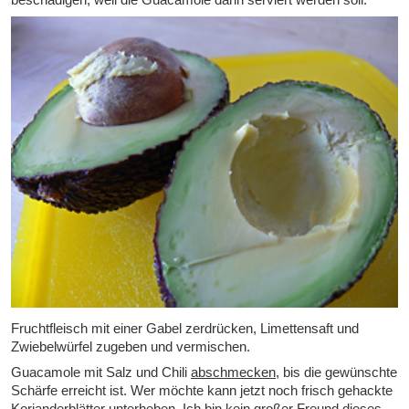
Fruchtfleisch mit einer Gabel zerdrücken, Limettensaft und
Zwiebelwürfel zugeben und vermischen.
Guacamole mit Salz und Chili
abschmecken
, bis die gewünschte
Schärfe erreicht ist. Wer möchte kann jetzt noch frisch gehackte
Korianderblätter
unterheben
. Ich bin kein großer Freund dieses