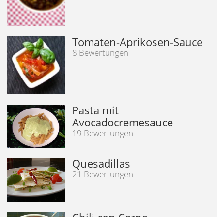
Tomaten-Aprikosen-Sauce
8 Bewertungen
Pasta mit
Avocadocremesauce
19 Bewertungen
Quesadillas
21 Bewertungen