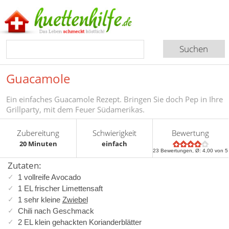
Guacamole
Ein einfaches Guacamole Rezept. Bringen Sie doch Pep in Ihre
Grillparty, mit dem Feuer Südamerikas.
Zubereitung
Schwierigkeit
Bewertung
20 Minuten
einfach
23
Bewertungen, Ø:
4,00
von 5
Zutaten:
1 vollreife Avocado
1 EL frischer Limettensaft
1 sehr kleine
Zwiebel
Chili nach Geschmack
2 EL klein gehackten Korianderblätter