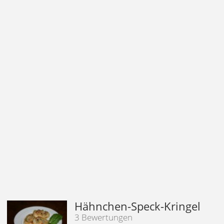
Hähnchen-Speck-Kringel
3 Bewertungen