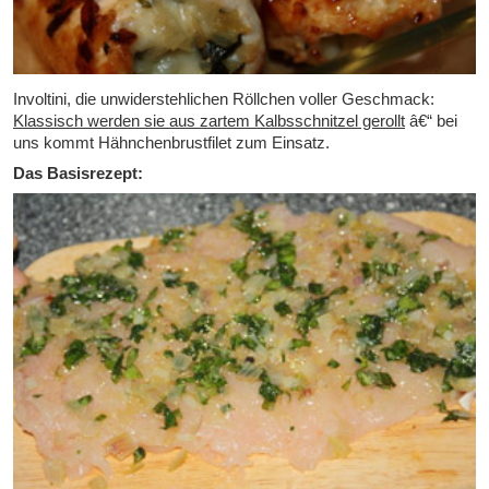
Involtini, die unwiderstehlichen Röllchen voller Geschmack:
Klassisch werden sie aus zartem Kalbsschnitzel gerollt
â€“ bei
uns kommt Hähnchenbrustfilet zum Einsatz.
Das Basisrezept: