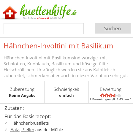
Hähnchen-Involtini mit Basilikum
Hähnchen-Involtini mit Basilikumsind würzige, mit
Schalotten, Knoblauch, Basilikum und Käse gefüllte
Fleischröllchen. Ursrünglich werden sie aus Kalbfleisch
zubereitet, schmecken aber auch in dieser Variation sehr gut.
Zubereitung
Schwierigkeit
Bewertung
Keine Angabe
einfach
7
Bewertungen, Ø:
3,43
von 5
Zutaten:
Für das Basisrezept:
Hähnchenbrustfilets
Salz
,
Pfeffer
aus der Mühle