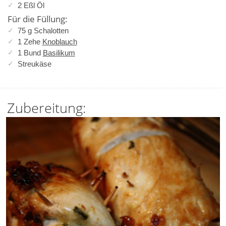
2 Eßl Öl
Für die Füllung:
75 g Schalotten
1 Zehe
Knoblauch
1 Bund
Basilikum
Streukäse
Zubereitung: