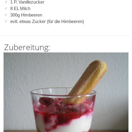
1 P. Vanillezucker
8 EL Milch
300g Himbeeren
evtl. etwas Zucker (für die Himbeeren)
Zubereitung: