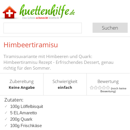
Himbeertiramisu
Tiramisuvariante mit Himbeeren und Quark:
Himbeertiramisu Rezept - Erfrischendes Dessert, genau
richtig für den Sommer.
Zubereitung
Schwierigkeit
Bewertung
Keine Angabe
einfach
(noch keine
Bewertung)
Zutaten:
100g Löffelbisquit
5 EL Amaretto
200g Quark
100g Frischkäse