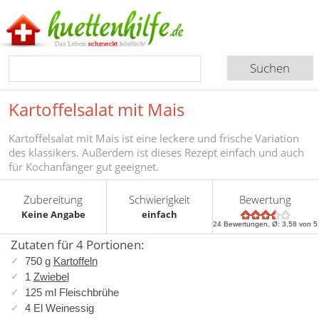
Kartoffelsalat mit Mais
Kartoffelsalat mit Mais ist eine leckere und frische Variation
des klassikers. Außerdem ist dieses Rezept einfach und auch
für Kochanfänger gut geeignet.
Zubereitung
Schwierigkeit
Bewertung
Keine Angabe
einfach
24
Bewertungen, Ø:
3,58
von 5
Zutaten für 4 Portionen:
750 g
Kartoffeln
1
Zwiebel
125 ml Fleischbrühe
4 El Weinessig