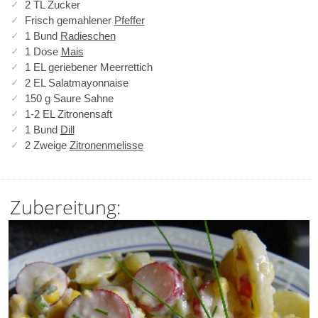
2 TL Zucker
Frisch gemahlener
Pfeffer
1 Bund
Radieschen
1 Dose
Mais
1 EL geriebener Meerrettich
2 EL Salatmayonnaise
150 g Saure Sahne
1-2 EL Zitronensaft
1 Bund
Dill
2 Zweige
Zitronenmelisse
Zubereitung: