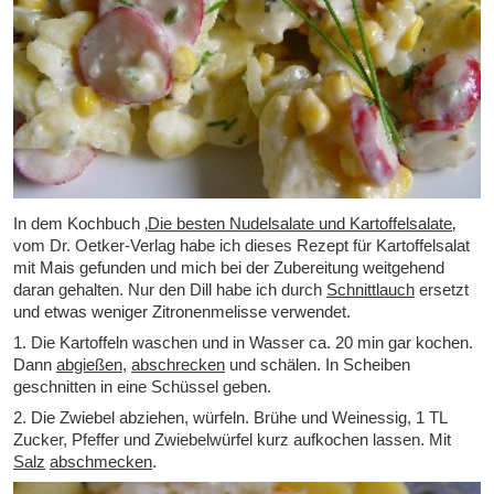
In dem Kochbuch
‚
Die besten Nudelsalate und Kartoffelsalate
‚
vom Dr. Oetker-Verlag habe ich dieses Rezept für Kartoffelsalat
mit Mais gefunden und mich bei der Zubereitung weitgehend
daran gehalten. Nur den Dill habe ich durch
Schnittlauch
ersetzt
und etwas weniger Zitronenmelisse verwendet.
1. Die Kartoffeln waschen und in Wasser ca. 20 min gar kochen.
Dann
abgießen
,
abschrecken
und schälen. In Scheiben
geschnitten in eine Schüssel geben.
2. Die Zwiebel abziehen, würfeln. Brühe und Weinessig, 1 TL
Zucker, Pfeffer und Zwiebelwürfel kurz aufkochen lassen. Mit
Salz
abschmecken
.