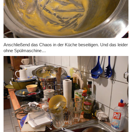
Anschließend das Chaos in der Küche beseitigen. Und das leider
ohne Spülmaschine…