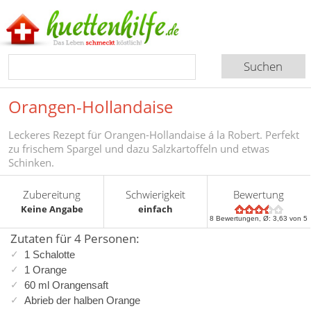
Orangen-Hollandaise
Leckeres Rezept für Orangen-Hollandaise á la Robert. Perfekt
zu frischem Spargel und dazu Salzkartoffeln und etwas
Schinken.
Zubereitung
Schwierigkeit
Bewertung
Keine Angabe
einfach
8
Bewertungen, Ø:
3,63
von 5
Zutaten für 4 Personen:
1 Schalotte
1 Orange
60 ml Orangensaft
Abrieb der halben Orange