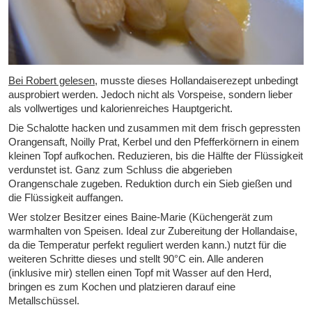
Bei Robert gelesen
, musste dieses Hollandaiserezept unbedingt
ausprobiert werden. Jedoch nicht als Vorspeise, sondern lieber
als vollwertiges und kalorienreiches Hauptgericht.
Die Schalotte hacken und zusammen mit dem frisch gepressten
Orangensaft, Noilly Prat, Kerbel und den Pfefferkörnern in einem
kleinen Topf aufkochen. Reduzieren, bis die Hälfte der Flüssigkeit
verdunstet ist. Ganz zum Schluss die abgerieben
Orangenschale zugeben. Reduktion durch ein Sieb gießen und
die Flüssigkeit auffangen.
Wer stolzer Besitzer eines Baine-Marie (Küchengerät zum
warmhalten von Speisen. Ideal zur Zubereitung der Hollandaise,
da die Temperatur perfekt reguliert werden kann.) nutzt für die
weiteren Schritte dieses und stellt 90°C ein. Alle anderen
(inklusive mir) stellen einen Topf mit Wasser auf den Herd,
bringen es zum Kochen und platzieren darauf eine
Metallschüssel.