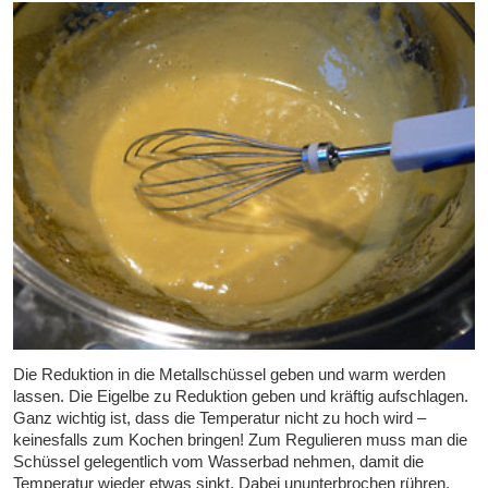
Die Reduktion in die Metallschüssel geben und warm werden
lassen. Die Eigelbe zu Reduktion geben und kräftig aufschlagen.
Ganz wichtig ist, dass die Temperatur nicht zu hoch wird –
keinesfalls zum Kochen bringen! Zum Regulieren muss man die
Schüssel gelegentlich vom Wasserbad nehmen, damit die
Temperatur wieder etwas sinkt. Dabei ununterbrochen rühren.