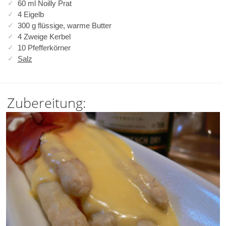
60 ml Noilly Prat
4 Eigelb
300 g flüssige, warme Butter
4 Zweige Kerbel
10 Pfefferkörner
Salz
Zubereitung: