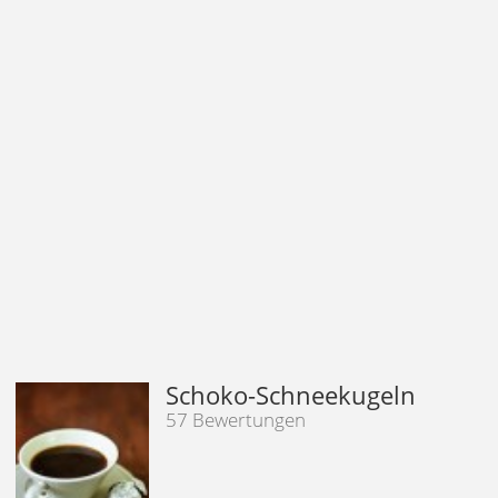
Schoko-Schneekugeln
57 Bewertungen