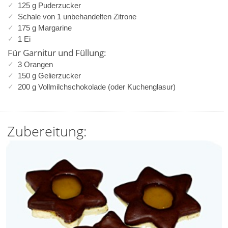
125 g Puderzucker
Schale von 1 unbehandelten Zitrone
175 g Margarine
1 Ei
Für Garnitur und Füllung:
3 Orangen
150 g Gelierzucker
200 g Vollmilchschokolade (oder Kuchenglasur)
Zubereitung: