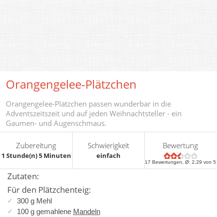
Orangengelee-Plätzchen
Orangengelee-Plätzchen passen wunderbar in die
Adventszeitszeit und auf jeden Weihnachtsteller - ein
Gaumen- und Augenschmaus.
Zubereitung
Schwierigkeit
Bewertung
1 Stunde(n) 5 Minuten
einfach
17
Bewertungen, Ø:
2,29
von 5
Zutaten:
Für den Plätzchenteig:
300 g Mehl
100 g gemahlene
Mandeln