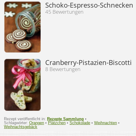
Schoko-Espresso-Schnecken
45 Bewertungen
Cranberry-Pistazien-Biscotti
8 Bewertungen
Rezept veröffentlicht in:
Rezepte Sammlung
•
Schlagwörter:
Orangen
•
Plätzchen
•
Schokolade
•
Weihnachten
•
Weihnachtsgebäck