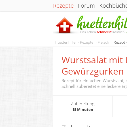
Rezepte
Forum
Kochbüch
huettenhilfe
Rezepte
Fleisch
Rezept 
Wurstsalat mit
Gewürzgurken
Rezept für einfachen Wurstsalat, 
Schnell zubereitet eine leckere 
Zubereitung
15 Minuten