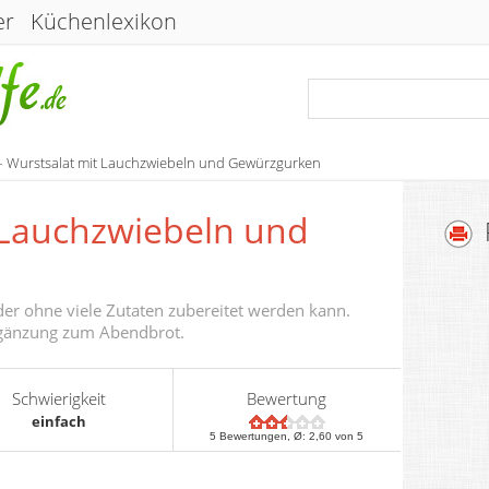
er
Küchenlexikon
– Wurstsalat mit Lauchzwiebeln und Gewürzgurken
 Lauchzwiebeln und
der ohne viele Zutaten zubereitet werden kann.
Ergänzung zum Abendbrot.
Schwierigkeit
Bewertung
einfach
5
Bewertungen, Ø:
2,60
von 5