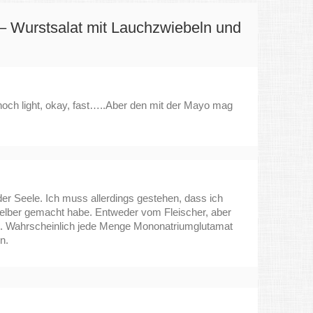
– Wurstsalat mit Lauchzwiebeln und
noch light, okay, fast…..Aber den mit der Mayo mag
 der Seele. Ich muss allerdings gestehen, dass ich
selber gemacht habe. Entweder vom Fleischer, aber
. Wahrscheinlich jede Menge Mononatriumglutamat
n.