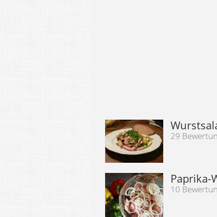
Wurstsal
29 Bewertu
Paprika-
10 Bewertu