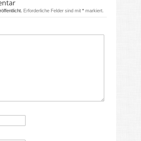
entar
ffentlicht.
Erforderliche Felder sind mit
*
markiert.