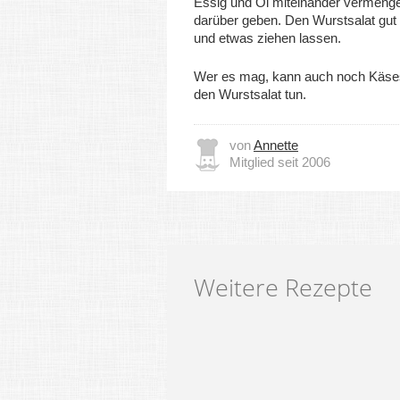
Essig und Öl miteinander vermeng
darüber geben. Den Wurstsalat gut
und etwas ziehen lassen.
Wer es mag, kann auch noch Käsest
den Wurstsalat tun.
von
Annette
Mitglied seit 2006
Weitere Rezepte