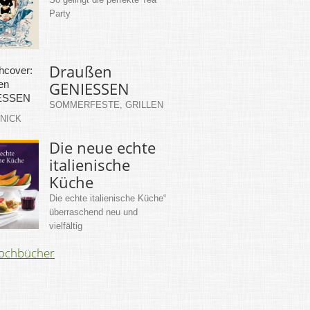
Party
Draußen
GENIESSEN
SOMMERFESTE, GRILLEN
KNICK
Die neue echte
italienische
Küche
Die echte italienische Küche“
überraschend neu und
vielfältig
Kochbücher