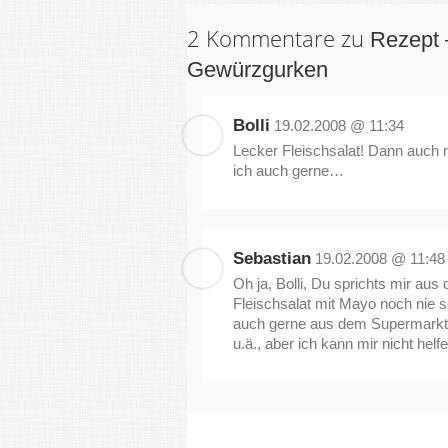
2 Kommentare zu
Rezept 
Gewürzgurken
Bolli
19.02.2008 @ 11:34
Lecker Fleischsalat! Dann auch 
ich auch gerne…
Sebastian
19.02.2008 @ 11:48
Oh ja, Bolli, Du sprichts mir aus
Fleischsalat mit Mayo noch nie 
auch gerne aus dem Supermarkt
u.ä., aber ich kann mir nicht helfe