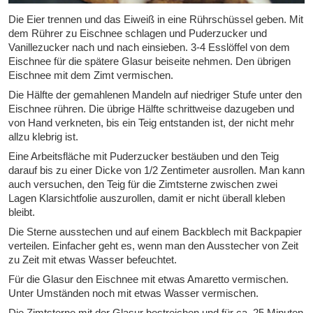
Die Eier trennen und das Eiweiß in eine Rührschüssel geben. Mit
dem Rührer zu Eischnee schlagen und Puderzucker und
Vanillezucker nach und nach einsieben. 3-4 Esslöffel von dem
Eischnee für die spätere Glasur beiseite nehmen. Den übrigen
Eischnee mit dem Zimt vermischen.
Die Hälfte der gemahlenen Mandeln auf niedriger Stufe unter den
Eischnee rühren. Die übrige Hälfte schrittweise dazugeben und
von Hand verkneten, bis ein Teig entstanden ist, der nicht mehr
allzu klebrig ist.
Eine Arbeitsfläche mit Puderzucker bestäuben und den Teig
darauf bis zu einer Dicke von 1/2 Zentimeter ausrollen. Man kann
auch versuchen, den Teig für die Zimtsterne zwischen zwei
Lagen Klarsichtfolie auszurollen, damit er nicht überall kleben
bleibt.
Die Sterne ausstechen und auf einem Backblech mit Backpapier
verteilen. Einfacher geht es, wenn man den Ausstecher von Zeit
zu Zeit mit etwas Wasser befeuchtet.
Für die Glasur den Eischnee mit etwas Amaretto vermischen.
Unter Umständen noch mit etwas Wasser vermischen.
Die Zimtsterne mit der Glasur bestreichen und für ca. 25 Minuten