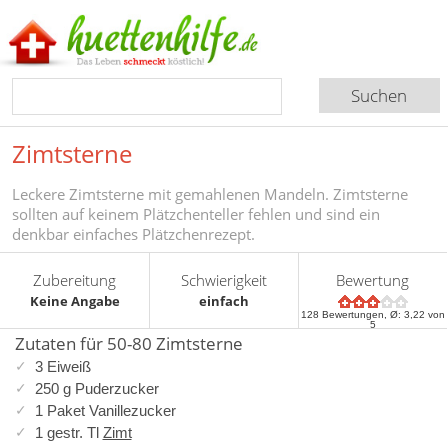
Zimtsterne
Leckere Zimtsterne mit gemahlenen Mandeln. Zimtsterne
sollten auf keinem Plätzchenteller fehlen und sind ein
denkbar einfaches Plätzchenrezept.
Zubereitung
Schwierigkeit
Bewertung
Keine Angabe
einfach
128
Bewertungen, Ø:
3,22
von
5
Zutaten für 50-80 Zimtsterne
3 Eiweiß
250 g Puderzucker
1 Paket Vanillezucker
1 gestr. Tl
Zimt