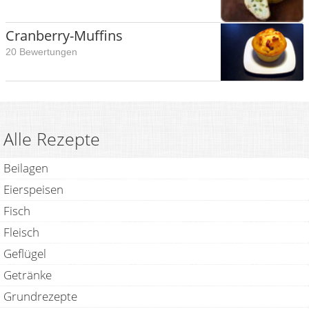
Cranberry-Muffins
20 Bewertungen
Alle Rezepte
Beilagen
Eierspeisen
Fisch
Fleisch
Geflügel
Getränke
Grundrezepte