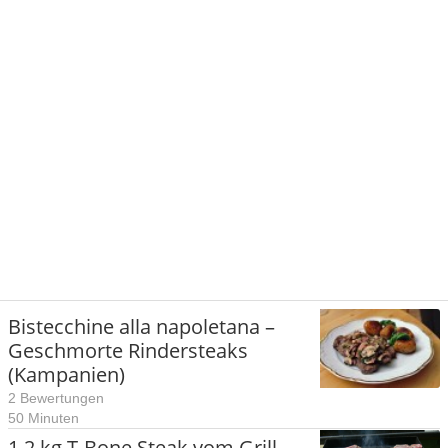
Bistecchine alla napoletana –
Geschmorte Rindersteaks
(Kampanien)
2 Bewertungen
50 Minuten
1,2 kg T-Bone Steak vom Grill