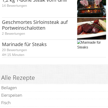
14 Bewertungen
Geschmortes Sirloinsteak auf
Portweinschalotten
2 Bewertungen
Marinade für Steaks
20 Bewertungen
4H 15 Minuten
Alle Rezepte
Beilagen
Eierspeisen
Fisch