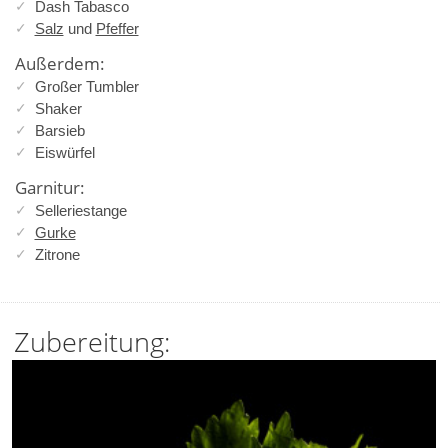
Dash Tabasco
Salz
und
Pfeffer
Außerdem:
Großer Tumbler
Shaker
Barsieb
Eiswürfel
Garnitur:
Selleriestange
Gurke
Zitrone
Zubereitung: