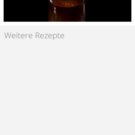
Weitere Rezepte