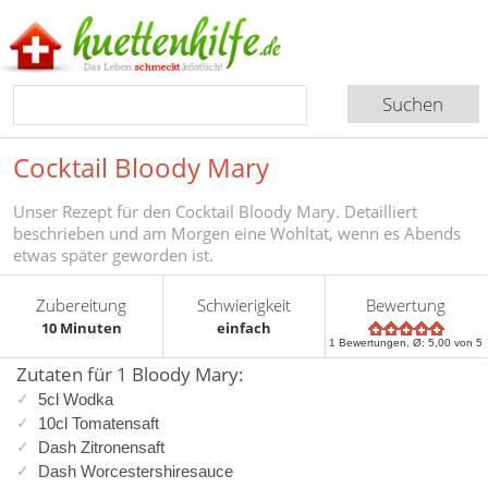
Cocktail Bloody Mary
Unser Rezept für den Cocktail Bloody Mary. Detailliert
beschrieben und am Morgen eine Wohltat, wenn es Abends
etwas später geworden ist.
Zubereitung
Schwierigkeit
Bewertung
10 Minuten
einfach
1
Bewertungen, Ø:
5,00
von 5
Zutaten für 1 Bloody Mary:
5cl Wodka
10cl Tomatensaft
Dash Zitronensaft
Dash Worcestershiresauce