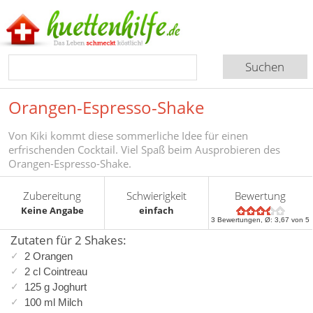
Orangen-Espresso-Shake
Von Kiki kommt diese sommerliche Idee für einen
erfrischenden Cocktail. Viel Spaß beim Ausprobieren des
Orangen-Espresso-Shake.
Zubereitung
Schwierigkeit
Bewertung
Keine Angabe
einfach
3
Bewertungen, Ø:
3,67
von 5
Zutaten für 2 Shakes:
2 Orangen
2 cl Cointreau
125 g Joghurt
100 ml Milch