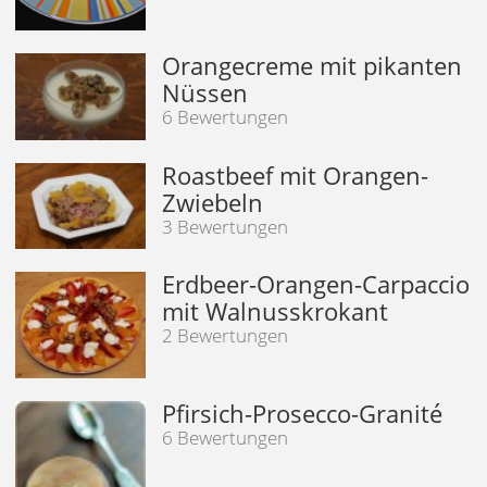
Orangecreme mit pikanten
Nüssen
6 Bewertungen
Roastbeef mit Orangen-
Zwiebeln
3 Bewertungen
Erdbeer-Orangen-Carpaccio
mit Walnusskrokant
2 Bewertungen
Pfirsich-Prosecco-Granité
6 Bewertungen