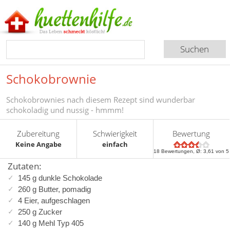
Schokobrownie
Schokobrownies nach diesem Rezept sind wunderbar
schokoladig und nussig - hmmm!
Zubereitung
Schwierigkeit
Bewertung
Keine Angabe
einfach
18
Bewertungen, Ø:
3,61
von 5
Zutaten:
145 g dunkle Schokolade
260 g Butter, pomadig
4 Eier, aufgeschlagen
250 g Zucker
140 g Mehl Typ 405