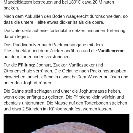
Mandelblättern bestreuen und bei 180°C etwa 20 Minuten
backen.
Nach dem Abkühlen den Boden waagerecht durchschneiden, so
dass die untere Hälfte etwas dicker ist als die obere.
Die Unterseite auf eine Tortenplatte setzen und einen Tortenring
darum legen.
Das Puddingpulver nach Packungsangabe mit dem
Pfirsichnektar und dem Zucker anrühren und die
Vanillecreme
auf dem Tortenboden verstreichen.
Für die
Füllung
: Joghurt, Zucker, Vanillezucker und
Zitronenschale verrühren. Die Gelatine nach Packungsangaben
einweichen, anschließend in etwas heißem Wasser auflösen und
unter den Joghurt rühren.
Die Sahne steif schlagen und unter die Joghurtmasse heben,
wenn diese anfängt zu gelieren. Die Pfirsiche klein würfeln und
ebenfalls unterrühren. Die Masse auf den Tortenboden streichen
und etwa 2 Stunden im Kühlschrank fest werden lassen.