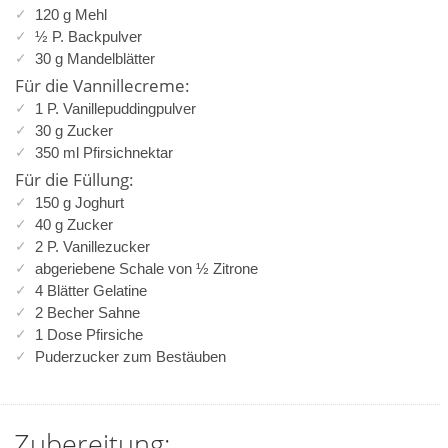
120 g Mehl
½ P. Backpulver
30 g Mandelblätter
Für die Vannillecreme:
1 P. Vanillepuddingpulver
30 g Zucker
350 ml Pfirsichnektar
Für die Füllung:
150 g Joghurt
40 g Zucker
2 P. Vanillezucker
abgeriebene Schale von ½ Zitrone
4 Blätter Gelatine
2 Becher Sahne
1 Dose Pfirsiche
Puderzucker zum Bestäuben
Zubereitung: