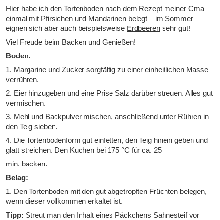
Hier habe ich den Tortenboden nach dem Rezept meiner Oma
einmal mit Pfirsichen und Mandarinen belegt – im Sommer
eignen sich aber auch beispielsweise
Erdbeeren
sehr gut!
Viel Freude beim Backen und Genießen!
Boden:
1. Margarine und Zucker sorgfältig zu einer einheitlichen Masse
verrühren.
2. Eier hinzugeben und eine Prise Salz darüber streuen. Alles gut
vermischen.
3. Mehl und Backpulver mischen, anschließend unter Rühren in
den Teig sieben.
4. Die Tortenbodenform gut einfetten, den Teig hinein geben und
glatt streichen. Den Kuchen bei 175 °C für ca. 25
min. backen.
Belag:
1. Den Tortenboden mit den gut abgetropften Früchten belegen,
wenn dieser vollkommen erkaltet ist.
Tipp:
Streut man den Inhalt eines Päckchens Sahnesteif vor