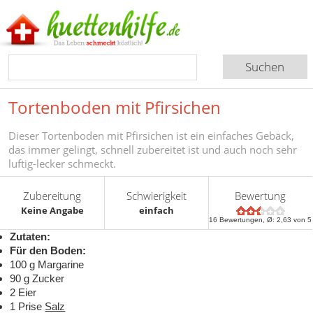
Tortenboden mit Pfirsichen
Dieser Tortenboden mit Pfirsichen ist ein einfaches Gebäck,
das immer gelingt, schnell zubereitet ist und auch noch sehr
luftig-lecker schmeckt.
Zubereitung
Schwierigkeit
Bewertung
Keine Angabe
einfach
16
Bewertungen, Ø:
2,63
von 5
Zutaten:
Für den Boden:
100 g Margarine
90 g Zucker
2 Eier
1 Prise
Salz