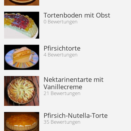
Tortenboden mit Obst
0 Bewertungen
Pfirsichtorte
4 Bewertungen
Nektarinentarte mit
Vanillecreme
21 Bewertungen
Pfirsich-Nutella-Torte
35 Bewertungen