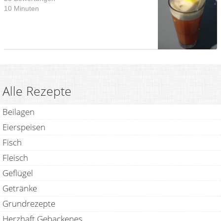
10 Minuten
Alle Rezepte
Beilagen
Eierspeisen
Fisch
Fleisch
Geflügel
Getränke
Grundrezepte
Herzhaft Gebackenes