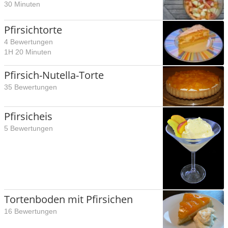
30 Minuten
Pfirsichtorte
4 Bewertungen
1H 20 Minuten
Pfirsich-Nutella-Torte
35 Bewertungen
Pfirsicheis
5 Bewertungen
Tortenboden mit Pfirsichen
16 Bewertungen