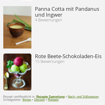
Panna Cotta mit Pandanus
und Ingwer
4 Bewertungen
Rote Beete-Schokoladen-Eis
15 Bewertungen
Rezept veröffentlicht in:
Rezepte Sammlung
•
Nach- und Süßspeisen
Schlagwörter:
Birnen
•
Dessert
•
Rotwein