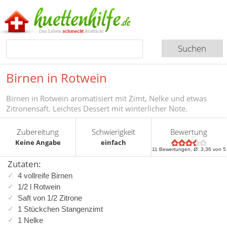
Birnen in Rotwein
Birnen in Rotwein aromatisiert mit Zimt, Nelke und etwas
Zitronensaft. Leichtes Dessert mit winterlicher Note.
Zubereitung
Schwierigkeit
Bewertung
Keine Angabe
einfach
11
Bewertungen, Ø:
3,36
von 5
Zutaten:
4 vollreife Birnen
1/2 l Rotwein
Saft von 1/2 Zitrone
1 Stückchen Stangenzimt
1 Nelke