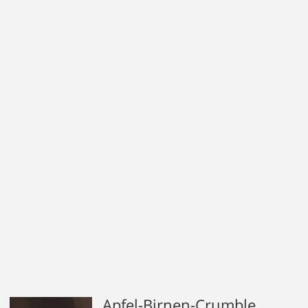
Apfel-Birnen-Crumble