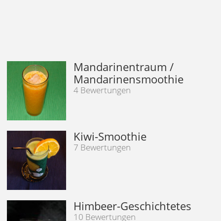
Mandarinentraum /
Mandarinensmoothie
4 Bewertungen
Kiwi-Smoothie
7 Bewertungen
Himbeer-Geschichtetes
10 Bewertungen