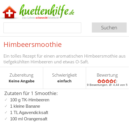
Himbeersmoothie
Ein tolles Rezept für einen aromatischen Himbeersmothie aus
tiefgekühlten Himbeeren und etwas O-Saft.
Zubereitung
Schwierigkeit
Bewertung
Keine Angabe
einfach
9
Bewertungen, Ø:
4,44
von 5
Zutaten für 1 Smoothie:
100 g TK-Himbeeren
1 kleine Banane
1 TL Agavendicksaft
100 ml Orangensaft