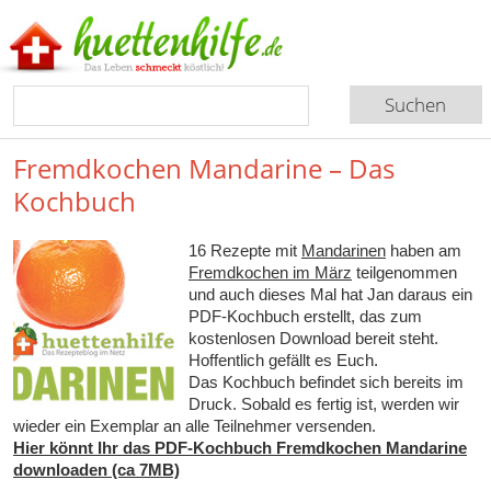
Fremdkochen Mandarine – Das
Kochbuch
16 Rezepte mit
Mandarinen
haben am
Fremdkochen im März
teilgenommen
und auch dieses Mal hat Jan daraus ein
PDF-Kochbuch erstellt, das zum
kostenlosen Download bereit steht.
Hoffentlich gefällt es Euch.
Das Kochbuch befindet sich bereits im
Druck. Sobald es fertig ist, werden wir
wieder ein Exemplar an alle Teilnehmer versenden.
Hier könnt Ihr das PDF-Kochbuch Fremdkochen Mandarine
downloaden (ca 7MB)