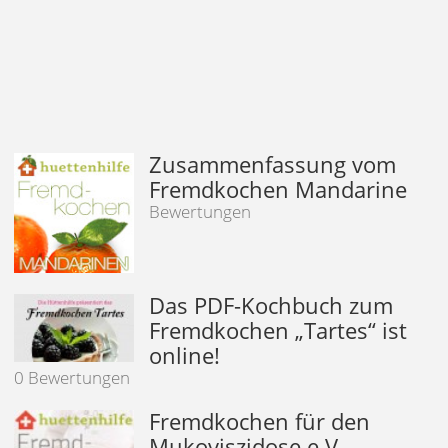
Zusammenfassung vom
Fremdkochen Mandarine
Bewertungen
Das PDF-Kochbuch zum
Fremdkochen „Tartes“ ist
online!
0 Bewertungen
Fremdkochen für den
Mukoviszidose e.V.