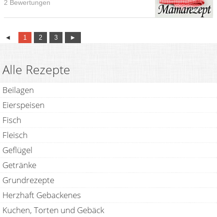
2 Bewertungen
◄
1
2
3
►
Alle Rezepte
Beilagen
Eierspeisen
Fisch
Fleisch
Geflügel
Getränke
Grundrezepte
Herzhaft Gebackenes
Kuchen, Torten und Gebäck