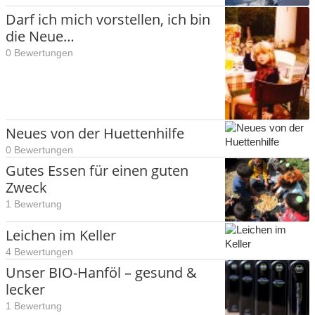
Darf ich mich vorstellen, ich bin
die Neue…
0 Bewertungen
Neues von der Huettenhilfe
0 Bewertungen
Gutes Essen für einen guten
Zweck
1 Bewertung
Leichen im Keller
4 Bewertungen
Unser BIO-Hanföl – gesund &
lecker
1 Bewertung