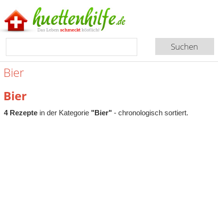
Bier
Bier
4 Rezepte
in der Kategorie
"Bier"
- chronologisch sortiert.