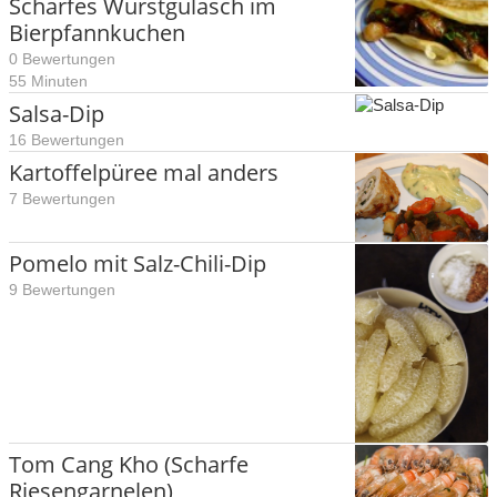
Scharfes Wurstgulasch im
Bierpfannkuchen
0 Bewertungen
55 Minuten
Salsa-Dip
16 Bewertungen
Kartoffelpüree mal anders
7 Bewertungen
Pomelo mit Salz-Chili-Dip
9 Bewertungen
Tom Cang Kho (Scharfe
Riesengarnelen)