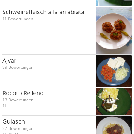
Schweinefleisch à la arrabiata
11 Bewertungen
Ajvar
39 Bewertungen
Rocoto Relleno
13 Bewertungen
1H
Gulasch
27 Bewertungen