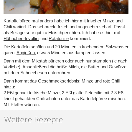
Kartoffelpüree mal anders habe ich hier mit frischer Minze und
Chili variiert. Das schmeckt frisch und angenehm scharf. Passt
als Beilage sehr gut zu Fleischgerichten. Ich habe es hier mit
Hähnchen-Involtini
und
Ratatouille
kombiniert.
Die Kartoffeln schälen und 20 Minuten in kochendem Salzwasser
garen.
Abgießen
, etwa 5 Minuten ausdampfen lassen.
Dann mit dem Mixstab pürieren oder auch nur stampfen (je nach
Vorliebe). Anschließend die heiße Milch, die Butter und
Gewürze
mit dem Schneebesen unterrühren.
Dann kommt das Geschmackserlebnis: Minze und rote Chili
hinzu:
2 Eßl gehackte frische Minze, 2 Eßl glatte Petersilie mit 2-3 Eßl
feinst gehackten Chilischoten unter das Kartoffelpüree mischen.
Mit Pfeffer würzen.
Weitere Rezepte