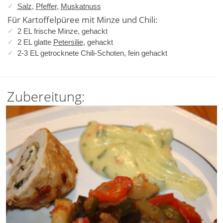
Salz
,
Pfeffer
,
Muskatnuss
Für Kartoffelpüree mit Minze und Chili:
2 EL frische Minze, gehackt
2 EL glatte
Petersilie
, gehackt
2-3 EL getrocknete Chili-Schoten, fein gehackt
Zubereitung: