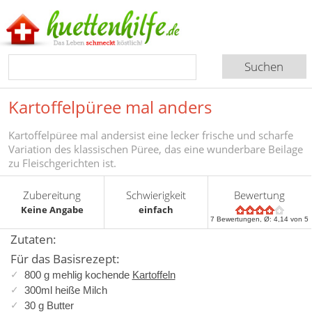
Kartoffelpüree mal anders
Kartoffelpüree mal andersist eine lecker frische und scharfe
Variation des klassischen Püree, das eine wunderbare Beilage
zu Fleischgerichten ist.
Zubereitung
Schwierigkeit
Bewertung
Keine Angabe
einfach
7
Bewertungen, Ø:
4,14
von 5
Zutaten:
Für das Basisrezept:
800 g mehlig kochende
Kartoffeln
300ml heiße Milch
30 g Butter