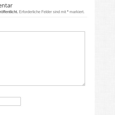
entar
ffentlicht.
Erforderliche Felder sind mit
*
markiert.