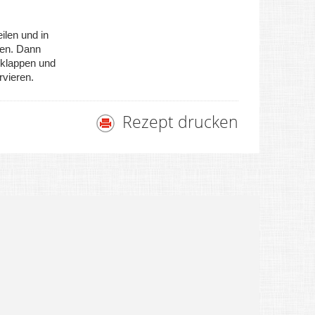
ilen und in
ren. Dann
klappen und
rvieren.
Rezept drucken