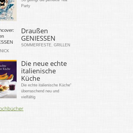
Party
Draußen
GENIESSEN
SOMMERFESTE, GRILLEN
KNICK
Die neue echte
italienische
Küche
Die echte italienische Küche“
überraschend neu und
vielfältig
Kochbücher