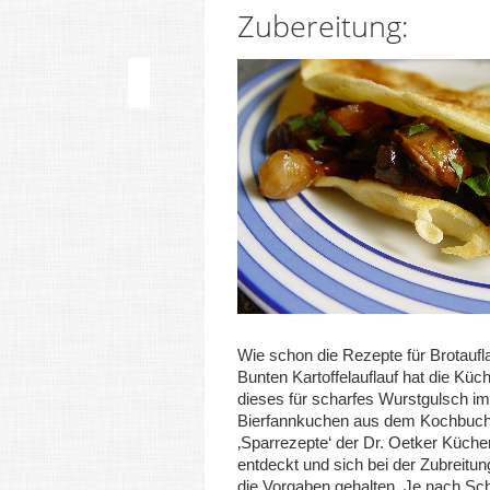
Zubereitung:
Wie schon die Rezepte für Brotaufl
Bunten Kartoffelauflauf hat die Kü
dieses für scharfes Wurstgulsch im
Bierfannkuchen aus dem Kochbuc
‚Sparrezepte‘ der Dr. Oetker Küche
entdeckt und sich bei der Zubreitu
die Vorgaben gehalten. Je nach Sc