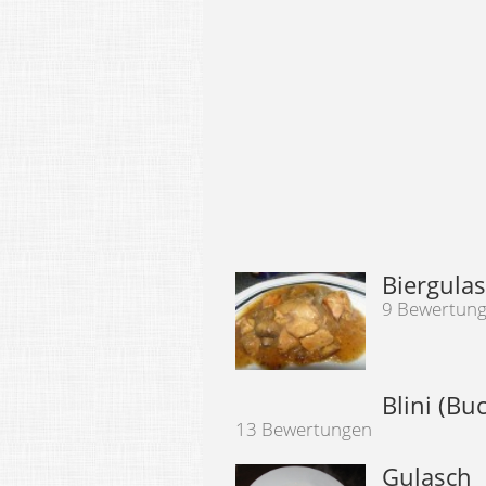
Biergula
9 Bewertun
Blini (B
13 Bewertungen
Gulasch