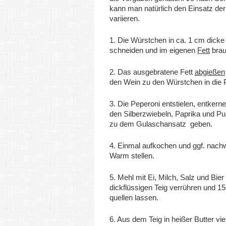
kann man natürlich den Einsatz der
variieren.
1. Die Würstchen in ca. 1 cm dick
schneiden und im eigenen
Fett
brau
2. Das ausgebratene Fett
abgießen
den Wein zu den Würstchen in die 
3. Die Peperoni entstielen, entkern
den Silberzwiebeln, Paprika und P
zu dem Gulaschansatz geben.
4. Einmal aufkochen und ggf. nach
Warm stellen.
5. Mehl mit Ei, Milch, Salz und Bie
dickflüssigen Teig verrühren und 15
quellen lassen.
6. Aus dem Teig in heißer Butter vie