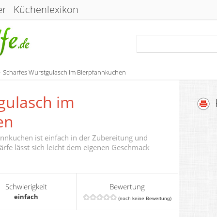
er
Küchenlexikon
– Scharfes Wurstgulasch im Bierpfannkuchen
gulasch im
en
nnkuchen ist einfach in der Zubereitung und
rfe lässt sich leicht dem eigenen Geschmack
Schwierigkeit
Bewertung
einfach
(noch keine Bewertung)