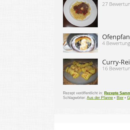
27 Bewertu
Ofenpfan
4 Bewertun
Curry-Re
16 Bewertu
Rezept veröffentlicht in:
Rezepte Sam
Schlagwörter:
Aus der Pfanne
•
Bier
•
G