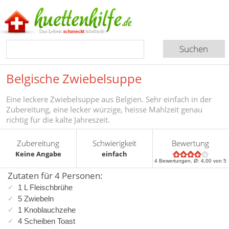
Belgische Zwiebelsuppe
Eine leckere Zwiebelsuppe aus Belgien. Sehr einfach in der
Zubereitung, eine lecker würzige, heisse Mahlzeit genau
richtig für die kalte Jahreszeit.
Zubereitung
Schwierigkeit
Bewertung
Keine Angabe
einfach
4
Bewertungen, Ø:
4,00
von 5
Zutaten für 4 Personen:
1 L Fleischbrühe
5 Zwiebeln
1 Knoblauchzehe
4 Scheiben Toast