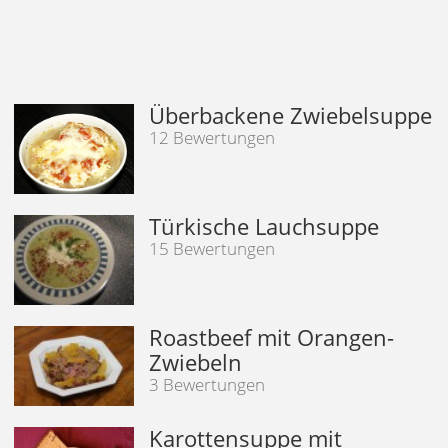
Überbackene Zwiebelsuppe
12 Bewertungen
Türkische Lauchsuppe
15 Bewertungen
Roastbeef mit Orangen-
Zwiebeln
3 Bewertungen
Karottensuppe mit