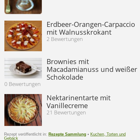
Erdbeer-Orangen-Carpaccio
mit Walnusskrokant
2 Bewertungen
Brownies mit
Macadamianuss und weißer
Schokolade
0 Bewertungen
Nektarinentarte mit
Vanillecreme
21 Bewertungen
Rezept veröffentlicht in:
Rezepte Sammlung
•
Kuchen, Torten und
Gebäck