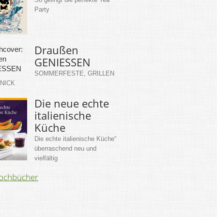
Party
Draußen
GENIESSEN
SOMMERFESTE, GRILLEN
KNICK
Die neue echte
italienische
Küche
Die echte italienische Küche“
überraschend neu und
vielfältig
Kochbücher