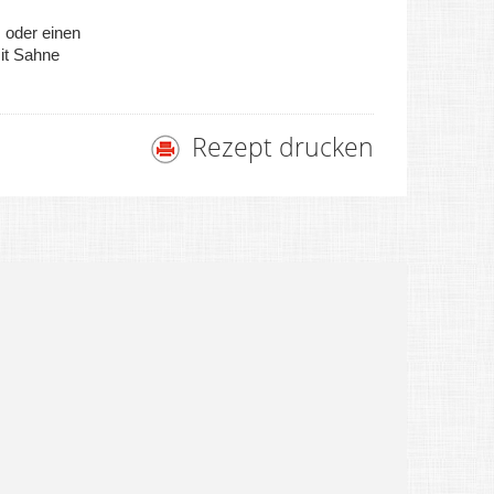
s oder einen
it Sahne
Rezept drucken