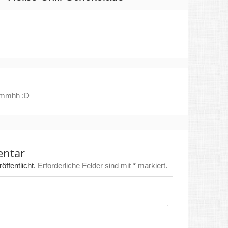
 mmmhh :D
entar
ffentlicht.
Erforderliche Felder sind mit
*
markiert.