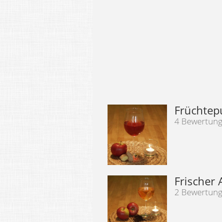
Früchtep
4 Bewertun
Frischer 
2 Bewertun