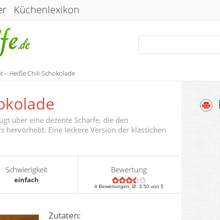
er
Küchenlexikon
t – Heiße Chili-Schokolade
hokolade
ügt über eine dezente Schärfe, die den
hervorhebt. Eine leckere Version der klassichen
Schwierigkeit
Bewertung
einfach
4
Bewertungen, Ø:
3,50
von 5
Zutaten: