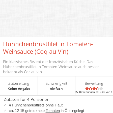
Hühnchenbrustfilet in Tomaten-
Weinsauce (Coq au Vin)
Ein klassisches Rezept der französischen Küche. Das
Hühnchenbrustfilet in Tomaten-Weinsauce auch besser
bekannt als Coc au vin.
Zubereitung
Schwierigkeit
Bewertung
Keine Angabe
einfach
27
Bewertungen, Ø:
3,33
von 5
Zutaten für 4 Personen
4 Hühnchenbrustfilets ohne Haut
ca. 12-15 getrocknete
Tomaten
in Öl eingelegt