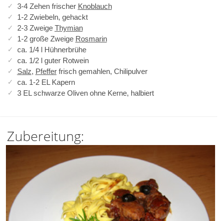
3-4 Zehen frischer
Knoblauch
1-2 Zwiebeln, gehackt
2-3 Zweige
Thymian
1-2 große Zweige
Rosmarin
ca. 1/4 l Hühnerbrühe
ca. 1/2 l guter Rotwein
Salz
,
Pfeffer
frisch gemahlen, Chilipulver
ca. 1-2 EL Kapern
3 EL schwarze Oliven ohne Kerne, halbiert
Zubereitung: