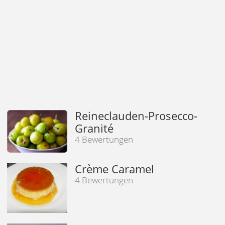
Reineclauden-Prosecco-
Granité
4 Bewertungen
Crème Caramel
4 Bewertungen