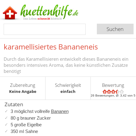
karamellisiertes Bananeneis
Durch das Karamellisieren entwickelt dieses Bananeneis ein
besonders intensives Aroma, das keine künstlichen Zusätze
benötigt
Zubereitung
Schwierigkeit
Bewertung
Keine Angabe
einfach
26
Bewertungen, Ø:
3,42
von 5
Zutaten
3 möglichst vollreife
Bananen
80 g brauner Zucker
5 große Eigelbe
350 ml Sahne