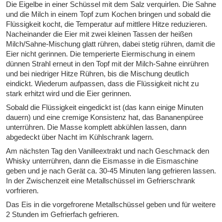
Die Eigelbe in einer Schüssel mit dem Salz verquirlen. Die Sahne
und die Milch in einem Topf zum Kochen bringen und sobald die
Flüssigkeit kocht, die Temperatur auf mittlere Hitze reduzieren.
Nacheinander die Eier mit zwei kleinen Tassen der heißen
Milch/Sahne-Mischung glatt rühren, dabei stetig rühren, damit die
Eier nicht gerinnen. Die temperierte Eiermischung in einem
dünnen Strahl erneut in den Topf mit der Milch-Sahne einrühren
und bei niedriger Hitze Rühren, bis die Mischung deutlich
eindickt. Wiederum aufpassen, dass die Flüssigkeit nicht zu
stark erhitzt wird und die Eier gerinnen.
Sobald die Flüssigkeit eingedickt ist (das kann einige Minuten
dauern) und eine cremige Konsistenz hat, das Bananenpüree
unterrühren. Die Masse komplett abkühlen lassen, dann
abgedeckt über Nacht im Kühlschrank lagern.
Am nächsten Tag den Vanilleextrakt und nach Geschmack den
Whisky unterrühren, dann die Eismasse in die Eismaschine
geben und je nach Gerät ca. 30-45 Minuten lang gefrieren lassen.
In der Zwischenzeit eine Metallschüssel im Gefrierschrank
vorfrieren.
Das Eis in die vorgefrorene Metallschüssel geben und für weitere
2 Stunden im Gefrierfach gefrieren.