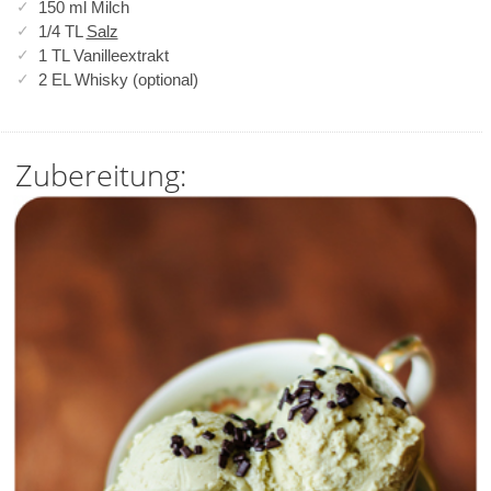
150 ml Milch
1/4 TL
Salz
1 TL Vanilleextrakt
2 EL Whisky (optional)
Zubereitung: