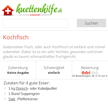
Kochfisch
Gedünsteter Fisch, oder auch Kochfisch ist einfach und schnel
zubereitet. Dabei ist es ein sehr leichtes, gesundes und (man
glaubt es kaum) schmackhaftes Fischgericht.
Zubereitung
Schwierigkeit
Bewertung
Keine Angabe
einfach
33
Bewertungen, Ø:
2,73
von 5
Zutaten für 4 gute Esser:
1 kg
Dorsch
- oder Kabeljaufilet
1 Bund Suppengrün
Salz
, Pfefferkörner