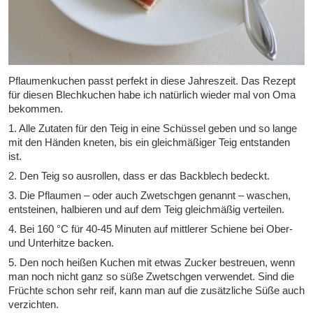
Pflaumenkuchen passt perfekt in diese Jahreszeit. Das Rezept
für diesen Blechkuchen habe ich natürlich wieder mal von Oma
bekommen.
1. Alle Zutaten für den Teig in eine Schüssel geben und so lange
mit den Händen kneten, bis ein gleichmäßiger Teig entstanden
ist.
2. Den Teig so ausrollen, dass er das Backblech bedeckt.
3. Die Pflaumen – oder auch Zwetschgen genannt – waschen,
entsteinen, halbieren und auf dem Teig gleichmäßig verteilen.
4. Bei 160 °C für 40-45 Minuten auf mittlerer Schiene bei Ober-
und Unterhitze backen.
5. Den noch heißen Kuchen mit etwas Zucker bestreuen, wenn
man noch nicht ganz so süße Zwetschgen verwendet. Sind die
Früchte schon sehr reif, kann man auf die zusätzliche Süße auch
verzichten.