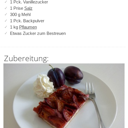
1 Pck. Vanillezucker
1 Prise
Salz
300 g Mehl
1 Pck. Backpulver
1 kg
Pflaumen
Etwas Zucker zum Bestreuen
Zubereitung: