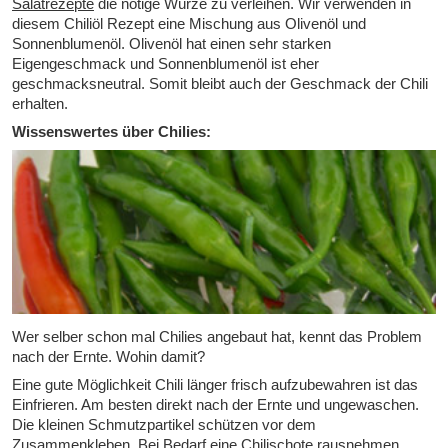
Salatrezepte
die nötige Würze zu verleihen. Wir verwenden in
diesem Chiliöl Rezept eine Mischung aus Olivenöl und
Sonnenblumenöl. Olivenöl hat einen sehr starken
Eigengeschmack und Sonnenblumenöl ist eher
geschmacksneutral. Somit bleibt auch der Geschmack der Chili
erhalten.
Wissenswertes über Chilies:
Wer selber schon mal Chilies angebaut hat, kennt das Problem
nach der Ernte. Wohin damit?
Eine gute Möglichkeit Chili länger frisch aufzubewahren ist das
Einfrieren. Am besten direkt nach der Ernte und ungewaschen.
Die kleinen Schmutzpartikel schützen vor dem
Zusammenkleben. Bei Bedarf eine Chilischote rausnehmen,