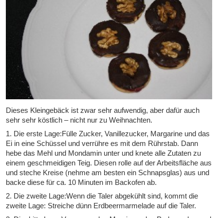
Dieses Kleingebäck ist zwar sehr aufwendig, aber dafür auch
sehr sehr köstlich – nicht nur zu Weihnachten.
1. Die erste Lage:Fülle Zucker, Vanillezucker, Margarine und das
Ei in eine Schüssel und verrühre es mit dem Rührstab. Dann
hebe das Mehl und Mondamin unter und knete alle Zutaten zu
einem geschmeidigen Teig. Diesen rolle auf der Arbeitsfläche aus
und steche Kreise (nehme am besten ein Schnapsglas) aus und
backe diese für ca. 10 Minuten im Backofen ab.
2. Die zweite Lage:Wenn die Taler abgekühlt sind, kommt die
zweite Lage: Streiche dünn Erdbeermarmelade auf die Taler.