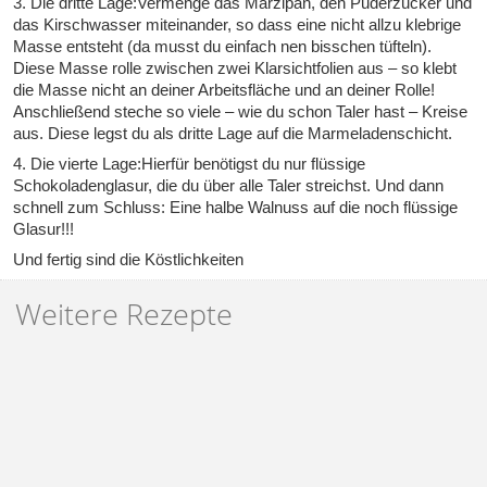
3. Die dritte Lage:Vermenge das Marzipan, den Puderzucker und
das Kirschwasser miteinander, so dass eine nicht allzu klebrige
Masse entsteht (da musst du einfach nen bisschen tüfteln).
Diese Masse rolle zwischen zwei Klarsichtfolien aus – so klebt
die Masse nicht an deiner Arbeitsfläche und an deiner Rolle!
Anschließend steche so viele – wie du schon Taler hast – Kreise
aus. Diese legst du als dritte Lage auf die Marmeladenschicht.
4. Die vierte Lage:Hierfür benötigst du nur flüssige
Schokoladenglasur, die du über alle Taler streichst. Und dann
schnell zum Schluss: Eine halbe Walnuss auf die noch flüssige
Glasur!!!
Und fertig sind die Köstlichkeiten
Weitere Rezepte