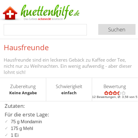
Hausfreunde
Hausfreunde sind ein leckeres Gebäck zu Kaffee oder Tee,
nicht nur zu Weihnachten. Ein wenig aufwendig - aber dieser
lohnt sich!
Zubereitung
Schwierigkeit
Bewertung
Keine Angabe
einfach
12
Bewertungen, Ø:
3,58
von 5
Zutaten:
Für die erste Lage:
75 g Mondamin
175 g Mehl
1 Ei