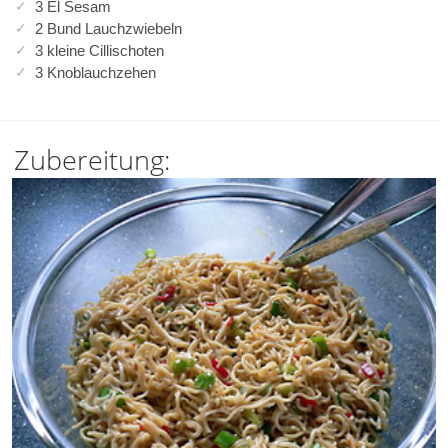
3 El Sesam
2 Bund Lauchzwiebeln
3 kleine Cillischoten
3 Knoblauchzehen
Zubereitung: