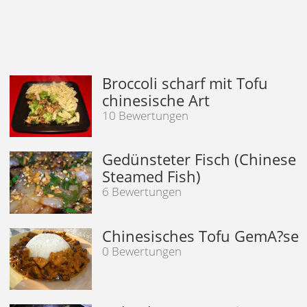
Broccoli scharf mit Tofu
chinesische Art
10 Bewertungen
Gedünsteter Fisch (Chinese
Steamed Fish)
6 Bewertungen
Chinesisches Tofu GemA?se
0 Bewertungen