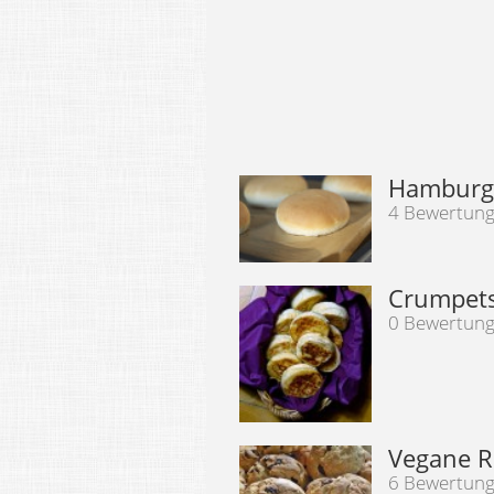
Hamburge
4 Bewertun
Crumpet
0 Bewertun
Vegane R
6 Bewertun