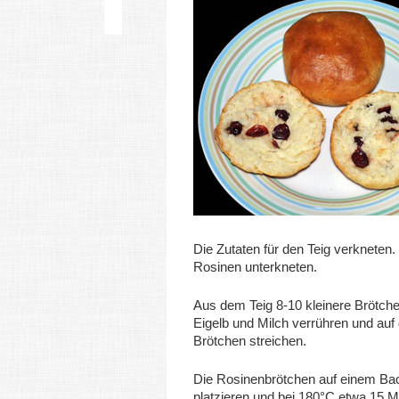
Die Zutaten für den Teig verkneten. 
Rosinen unterkneten.
Aus dem Teig 8-10 kleinere Brötch
Eigelb und Milch verrühren und auf 
Brötchen streichen.
Die Rosinenbrötchen auf einem Ba
platzieren und bei 180°C etwa 15 M