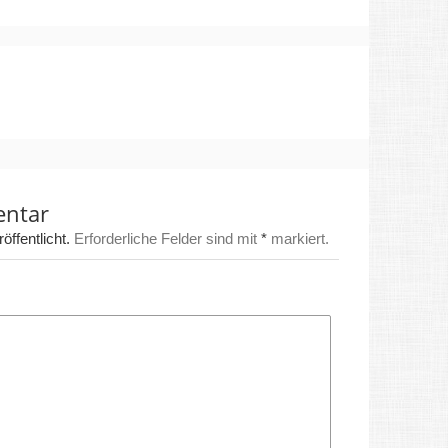
entar
ffentlicht.
Erforderliche Felder sind mit
*
markiert.