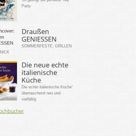
Party
Draußen
GENIESSEN
SOMMERFESTE, GRILLEN
KNICK
Die neue echte
italienische
Küche
Die echte italienische Küche“
überraschend neu und
vielfältig
Kochbücher