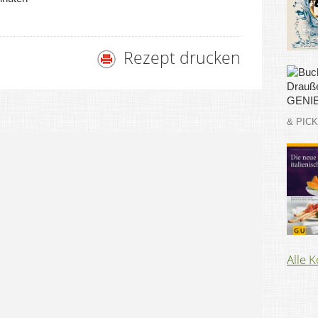
Rezept drucken
& PIC
Alle 