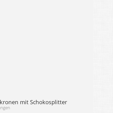
ronen mit Schokosplitter
ungen