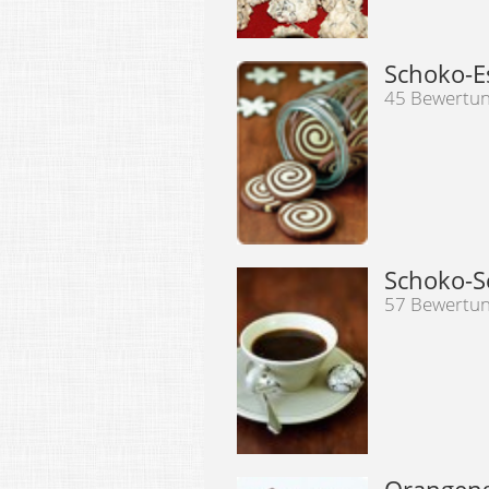
Schoko-E
45 Bewertu
Schoko-S
57 Bewertu