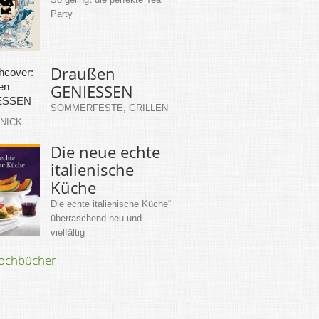
Party
Draußen
GENIESSEN
SOMMERFESTE, GRILLEN
KNICK
Die neue echte
italienische
Küche
Die echte italienische Küche“
überraschend neu und
vielfältig
Kochbücher