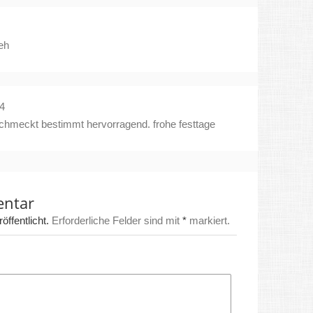
eh
4
 schmeckt bestimmt hervorragend. frohe festtage
entar
ffentlicht.
Erforderliche Felder sind mit
*
markiert.