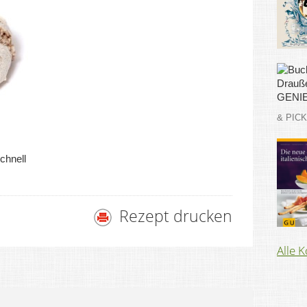
& PIC
chnell
Rezept drucken
Alle 