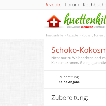
Rezepte
Forum
Kochbüch
huettenhilfe
Rezepte
Kuchen, Torten 
Schoko-Kokos
Nicht nur zu Weihnachten darf es
Kokosmakronen. Gelingt garanti
Zubereitung
Keine Angabe
Zubereitung: