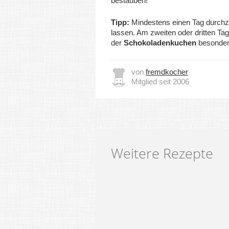
bestäuben!
Tipp:
Mindestens einen Tag durchz
lassen. Am zweiten oder dritten T
der
Schokoladenkuchen
besonder
von
fremdkocher
Mitglied seit 2006
Weitere Rezepte