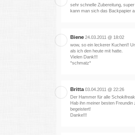
sehr schnelle Zubereitung, supe
kann man sich das Backpapier a
Biene
24.03.2011 @ 18:02
wow, so ein leckerer Kuchen!! U
als ich den heute mit hatte.
Vielen Dank!!!
*schmatz*
Britta
03.04.2011 @ 22:26
Der Hammer für alle Schokifreak
Hab ihn meiner besten Freundin
begeistert!
Danke!!!