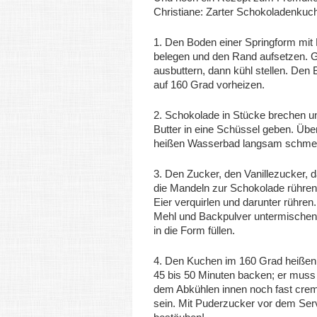
Christiane: Zarter Schokoladenkuc
1. Den Boden einer Springform mit
belegen und den Rand aufsetzen. 
ausbuttern, dann kühl stellen. Den
auf 160 Grad vorheizen.
2. Schokolade in Stücke brechen un
Butter in eine Schüssel geben. Übe
heißen Wasserbad langsam schmel
3. Den Zucker, den Vanillezucker, 
die Mandeln zur Schokolade rühren
Eier verquirlen und darunter rühren.
Mehl und Backpulver untermischen
in die Form füllen.
4. Den Kuchen im 160 Grad heiße
45 bis 50 Minuten backen; er muss
dem Abkühlen innen noch fast crem
sein. Mit Puderzucker vor dem Ser