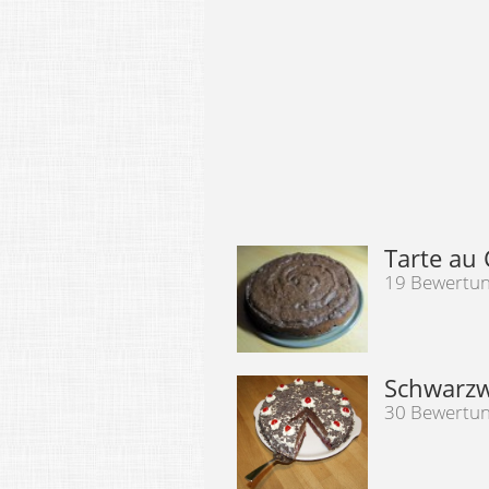
Tarte au 
19 Bewertu
Schwarzw
30 Bewertu