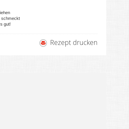
iehen
ag schmeckt
s gut!
Rezept drucken