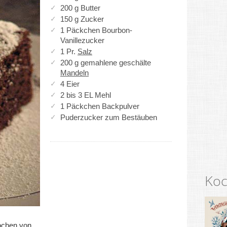
200 g Butter
150 g Zucker
1 Päckchen Bourbon-
Vanillezucker
1 Pr.
Salz
200 g gemahlene geschälte
Mandeln
4 Eier
2 bis 3 EL Mehl
1 Päckchen Backpulver
Puderzucker zum Bestäuben
Koc
ochen von