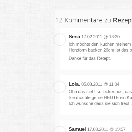
12 Kommentare zu
Rezept
Sena
17.02.2011 @ 13:20
Ich möchte den Kuchen meinem 
Herzform backen 26cm.Ist das o
Danke für das Retept.
Lola.
05.03.2011 @ 11:04
Ohh das sieht so lecker aus, da
Sie möchte gerne HEUTE ein Ku
Ich wünsche dass sie sich freut .
Samuel
17.03.2011 @ 19:57