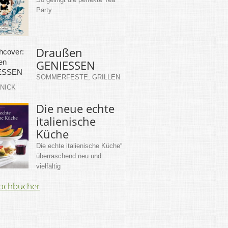
Party
Draußen
GENIESSEN
SOMMERFESTE, GRILLEN
KNICK
Die neue echte
italienische
Küche
Die echte italienische Küche“
überraschend neu und
vielfältig
Kochbücher