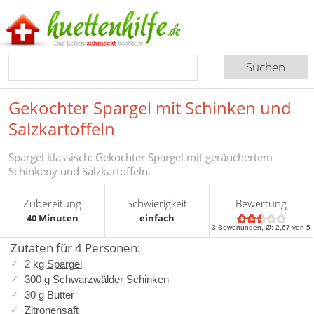
Gekochter Spargel mit Schinken und
Salzkartoffeln
Spargel klassisch: Gekochter Spargel mit geräuchertem
Schinkeny und Salzkartoffeln.
Zubereitung
Schwierigkeit
Bewertung
40 Minuten
einfach
3
Bewertungen, Ø:
2,67
von 5
Zutaten für 4 Personen:
2 kg
Spargel
300 g Schwarzwälder Schinken
30 g Butter
Zitronensaft