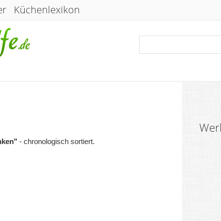
er
Küchenlexikon
Wer
nken"
- chronologisch sortiert.