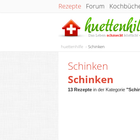
Rezepte
Forum
Kochbüch
huettenhilfe
Schinken
Schinken
Schinken
13 Rezepte
in der Kategorie
"Schi