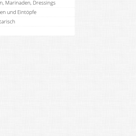
n, Marinaden, Dressings
en und Eintöpfe
tarisch