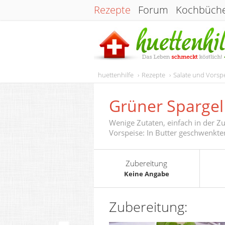
Rezepte
Forum
Kochbüch
huettenhilfe
Rezepte
Salate und Vorsp
Grüner Spargel
Wenige Zutaten, einfach in der Zu
Vorspeise: In Butter geschwenkte
Zubereitung
Keine Angabe
Zubereitung: