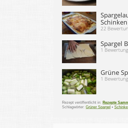
Spargelau
Schinken
22 Bewertu
Spargel B
1 Bewertun
Grüne Sp
1 Bewertun
Rezept veröffentlicht in:
Rezepte Sam
Schlagwörter:
Grüner Spargel
•
Schinke