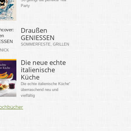
Party
Draußen
GENIESSEN
SOMMERFESTE, GRILLEN
KNICK
Die neue echte
italienische
Küche
Die echte italienische Küche“
überraschend neu und
vielfältig
Kochbücher