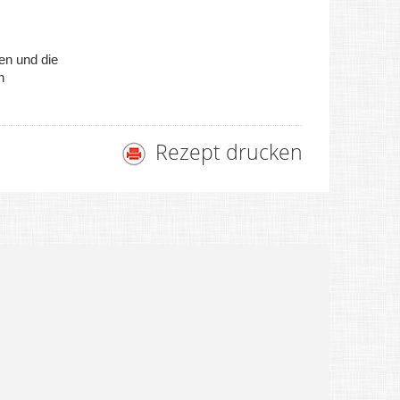
en und die
n
Rezept drucken