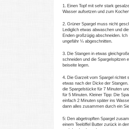
1. Einen Topf mit sehr stark gesal
Wasser aufsetzen und zum Kochen
2. Grüner Spargel muss nicht gesc
Lediglich etwas abwaschen und die
Enden großzügig abschneiden. Ich
ungefähr ¼ abgeschnitten.
3. Die Stangen in etwas gleichgroß
schneiden und die Spargelspitzen 
beiseite legen.
4. Die Garzeit vom Spargel richtet
etwas nach der Dicke der Stangen.
die Spargelstücke für 7 Minuten und
für 5 Minuten. Kleiner Tipp: Die Spa
einfach 2 Minuten später ins Wass
dann alles zusammen durch ein Sie
5: Den abgetropften Spargel zusa
einem Teelöffel Butter zurück in de