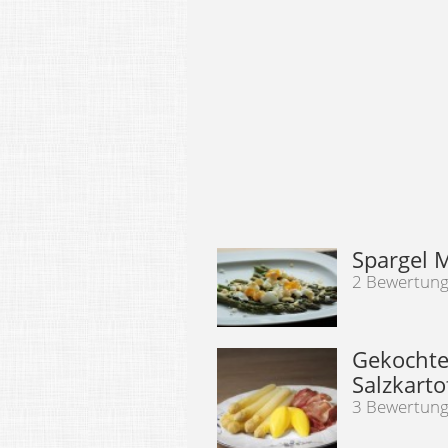
Spargel 
2 Bewertun
Gekochte
Salzkarto
3 Bewertun