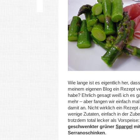
Wie lange ist es eigentlich her, dass
meinem eigenen Blog ein Rezept ver
habe? Ehrlich gesagt weiß ich es ga
mehr – aber fangen wir einfach mal
damit an. Nicht wirklich ein Rezept 
wenige Zutaten, einfach in der Zube
trotzdem total lecker als Vorspeise
geschwenkter grüner
Spargel
mit
Serranoschinken
.