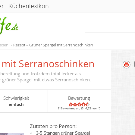
er
Küchenlexikon
eisen
Rezept – Grüner Spargel mit Serranoschinken
 mit Serranoschinken
bereitung und trotzdem total lecker als
r grüner Spargel mit etwas Serranoschinken.
Schwierigkeit
Bewertung
einfach
7
Bewertungen, Ø:
4,29
von 5
Zutaten pro Person:
3-5 Stangen
grüner Spargel