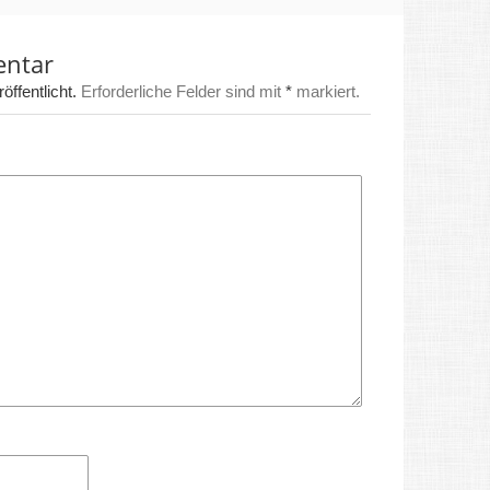
entar
ffentlicht.
Erforderliche Felder sind mit
*
markiert.