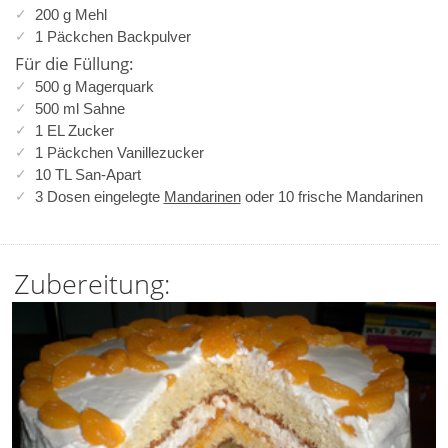
200 g Mehl
1 Päckchen Backpulver
Für die Füllung:
500 g Magerquark
500 ml Sahne
1 EL Zucker
1 Päckchen Vanillezucker
10 TL San-Apart
3 Dosen eingelegte
Mandarinen
oder 10 frische Mandarinen
Zubereitung: