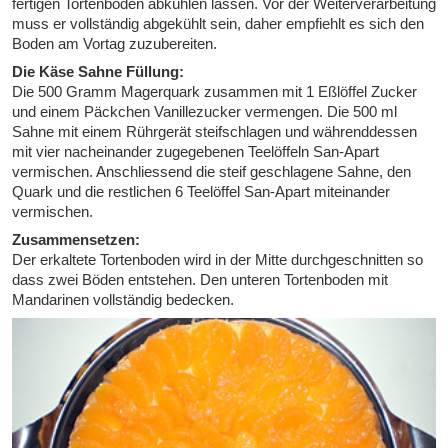
fertigen Tortenboden abkühlen lassen. Vor der Weiterverarbeitung
muss er vollständig abgekühlt sein, daher empfiehlt es sich den
Boden am Vortag zuzubereiten.
Die Käse Sahne Füllung:
Die 500 Gramm Magerquark zusammen mit 1 Eßlöffel Zucker
und einem Päckchen Vanillezucker vermengen. Die 500 ml
Sahne mit einem Rührgerät steifschlagen und währenddessen
mit vier nacheinander zugegebenen Teelöffeln San-Apart
vermischen. Anschliessend die steif geschlagene Sahne, den
Quark und die restlichen 6 Teelöffel San-Apart miteinander
vermischen.
Zusammensetzen:
Der erkaltete Tortenboden wird in der Mitte durchgeschnitten so
dass zwei Böden entstehen. Den unteren Tortenboden mit
Mandarinen vollständig bedecken.