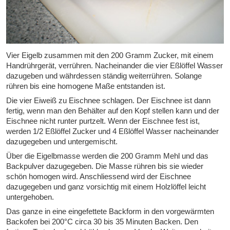
Vier Eigelb zusammen mit den 200 Gramm Zucker, mit einem
Handrührgerät, verrühren. Nacheinander die vier Eßlöffel Wasser
dazugeben und währdessen ständig weiterrühren. Solange
rühren bis eine homogene Maße entstanden ist.
Die vier Eiweiß zu Eischnee schlagen. Der Eischnee ist dann
fertig, wenn man den Behälter auf den Kopf stellen kann und der
Eischnee nicht runter purtzelt. Wenn der Eischnee fest ist,
werden 1/2 Eßlöffel Zucker und 4 Eßlöffel Wasser nacheinander
dazugegeben und untergemischt.
Über die Eigelbmasse werden die 200 Gramm Mehl und das
Backpulver dazugegeben. Die Masse rühren bis sie wieder
schön homogen wird. Anschliessend wird der Eischnee
dazugegeben und ganz vorsichtig mit einem Holzlöffel leicht
untergehoben.
Das ganze in eine eingefettete Backform in den vorgewärmten
Backofen bei 200°C circa 30 bis 35 Minuten Backen. Den