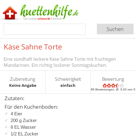
Käse Sahne Torte
Eine sündhaft leckere Käse Sahne Torte mit fruchtigen
Mandarinen. Ein richtig lockerer Sonntagskuchen.
Zubereitung
Schwierigkeit
Bewertung
Keine Angabe
einfach
98
Bewertungen, Ø:
3,43
von 5
Zutaten:
Für den Kuchenboden:
4 Eier
200 g Zucker
8 EL Wasser
1/2 EL Zucker